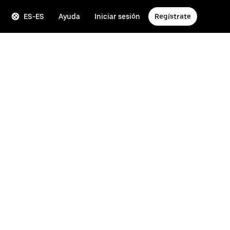
ES-ES
Ayuda
Iniciar sesión
Regístrate