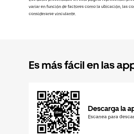
variar en función de factores como la ubicación, las co
considerarse vinculante.
Es más fácil en las ap
Descarga la a
Escanea para desca