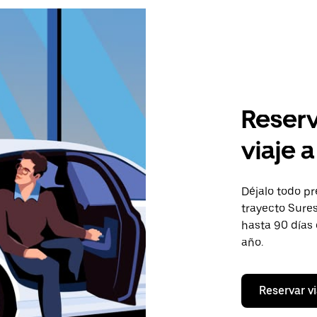
Reserv
viaje 
Déjalo todo pr
trayecto Sures
hasta 90 días
año.
Reservar vi