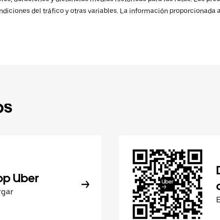
ndiciones del tráfico y otras variables. La información proporcionada 
ps
pp Uber
rgar