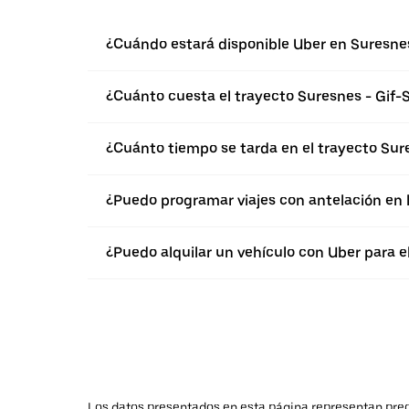
¿Cuándo estará disponible Uber en Suresne
¿Cuánto cuesta el trayecto Suresnes - Gif-
¿Cuánto tiempo se tarda en el trayecto Sur
¿Puedo programar viajes con antelación en
¿Puedo alquilar un vehículo con Uber para e
Los datos presentados en esta página representan preci