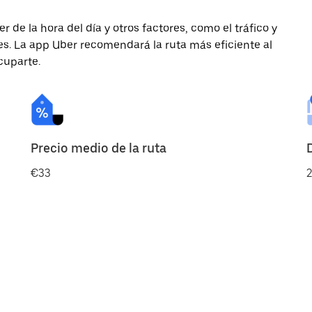
de la hora del día y otros factores, como el tráfico y
des. La app Uber recomendará la ruta más eficiente al
cuparte.
Precio medio de la ruta
€33
2