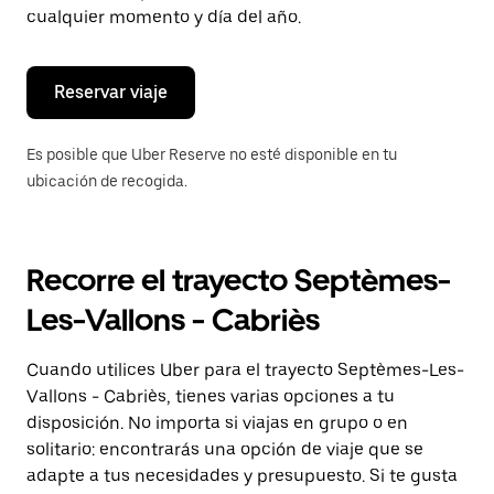
de
cualquier momento y día del año.
escape
para
cerrar
el
Reservar viaje
calendario.
Es posible que Uber Reserve no esté disponible en tu
ubicación de recogida.
Recorre el trayecto Septèmes-
Les-Vallons - Cabriès
Cuando utilices Uber para el trayecto Septèmes-Les-
Vallons - Cabriès, tienes varias opciones a tu
disposición. No importa si viajas en grupo o en
solitario: encontrarás una opción de viaje que se
adapte a tus necesidades y presupuesto. Si te gusta