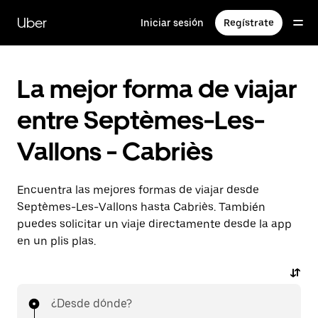
Ir
al
Uber
Iniciar sesión
Regístrate
contenido
principal
La mejor forma de viajar
entre Septèmes-Les-
Vallons - Cabriès
Encuentra las mejores formas de viajar desde
Septèmes-Les-Vallons hasta Cabriès. También
puedes solicitar un viaje directamente desde la app
en un plis plas.
¿Desde dónde?