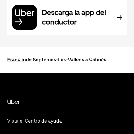
Descarga la app del
conductor
Francia
>
de Septèmes-Les-Vallons a Cabriès
Uber
Vista el Centro de ayuda