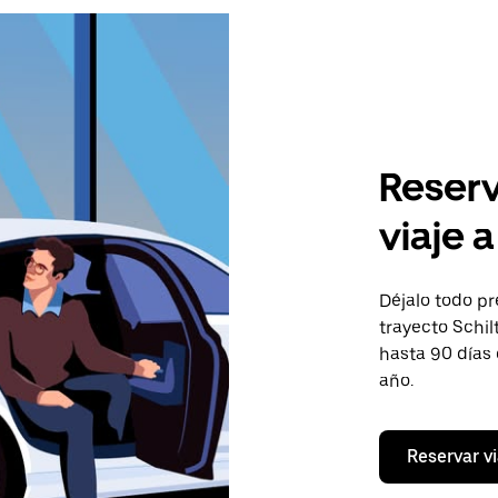
Reserv
viaje 
Déjalo todo pr
trayecto Schil
hasta 90 días
año.
Reservar vi