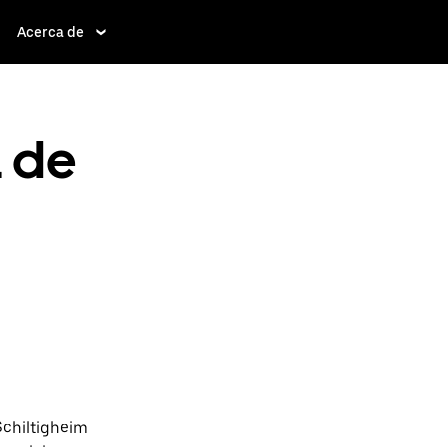
Acerca de
a de
Schiltigheim