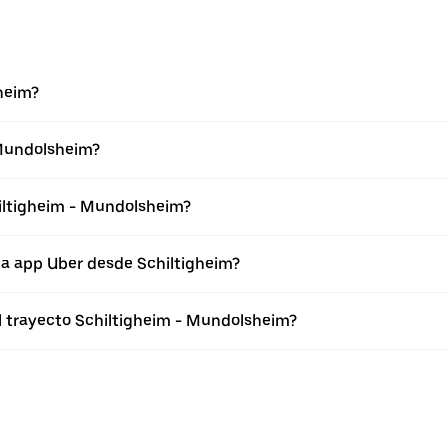
heim?
 Mundolsheim?
hiltigheim - Mundolsheim?
la app Uber desde Schiltigheim?
el trayecto Schiltigheim - Mundolsheim?