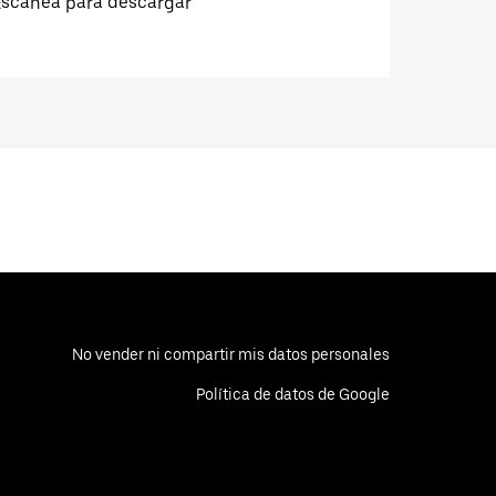
Escanea para descargar
No vender ni compartir mis datos personales
Política de datos de Google