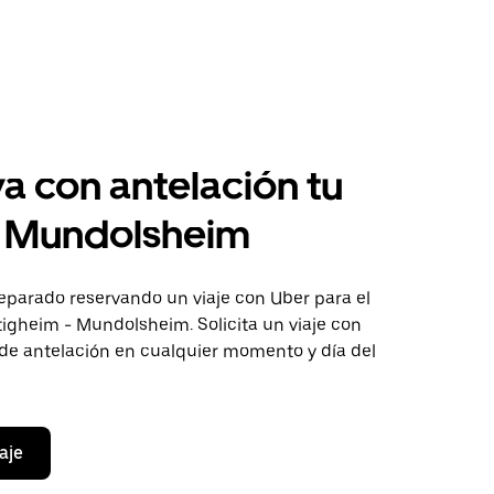
a con antelación tu
a Mundolsheim
eparado reservando un viaje con Uber para el
tigheim - Mundolsheim. Solicita un viaje con
 de antelación en cualquier momento y día del
aje