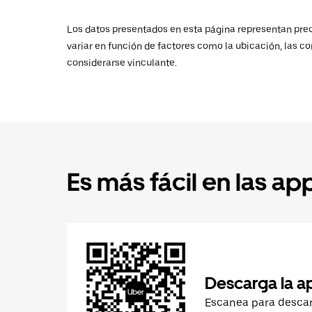
Los datos presentados en esta página representan preci
variar en función de factores como la ubicación, las co
considerarse vinculante.
Es más fácil en las ap
Descarga la a
Escanea para desca