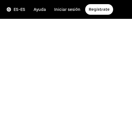
ES-ES
Ayuda
Iniciar sesión
Regístrate