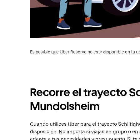
Es posible que Uber Reserve no esté disponible en tu u
Recorre el trayecto Sc
Mundolsheim
Cuando utilices Uber para el trayecto Schiltig
disposición. No importa si viajas en grupo o en 
adapte a tus necesidades y presupuesto. Si te 