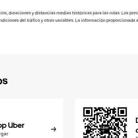
os, duraciones y distancias medias históricas para las rutas. Los prec
ndiciones del tráfico y otras variables. La información proporcionada 
ps
pp Uber
rgar