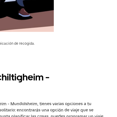
bicación de recogida.
hiltigheim -
heim - Mundolsheim, tienes varias opciones a tu
solitario: encontrarás una opción de viaje que se
gusta planificar las cosas, puedes programar un viaje