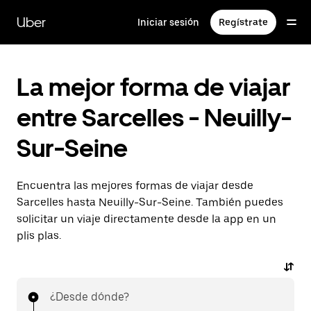
Ir
al
Uber
Iniciar sesión
Regístrate
contenido
principal
La mejor forma de viajar
entre Sarcelles - Neuilly-
Sur-Seine
Encuentra las mejores formas de viajar desde
Sarcelles hasta Neuilly-Sur-Seine. También puedes
solicitar un viaje directamente desde la app en un
plis plas.
¿Desde dónde?