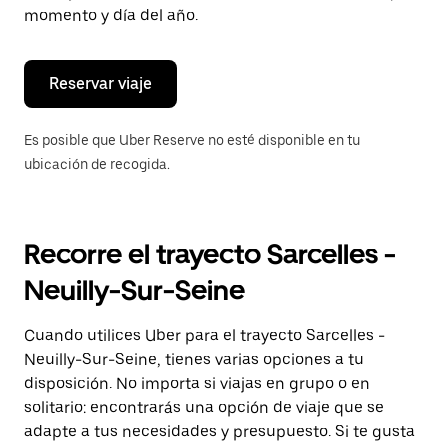
de
momento y día del año.
escape
para
cerrar
el
Reservar viaje
calendario.
Es posible que Uber Reserve no esté disponible en tu
ubicación de recogida.
Recorre el trayecto Sarcelles -
Neuilly-Sur-Seine
Cuando utilices Uber para el trayecto Sarcelles -
Neuilly-Sur-Seine, tienes varias opciones a tu
disposición. No importa si viajas en grupo o en
solitario: encontrarás una opción de viaje que se
adapte a tus necesidades y presupuesto. Si te gusta