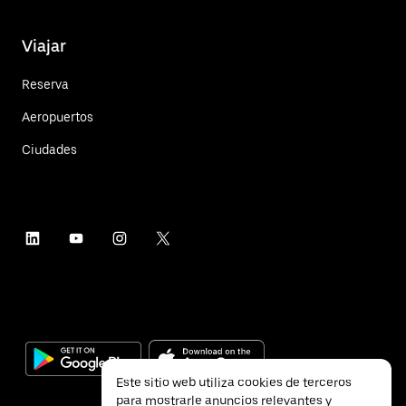
Viajar
Reserva
Aeropuertos
Ciudades
Este sitio web utiliza cookies de terceros
para mostrarle anuncios relevantes y