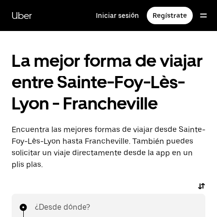
Ir
al
Uber
Iniciar sesión
Regístrate
contenido
principal
La mejor forma de viajar
entre Sainte-Foy-Lès-
Lyon - Francheville
Encuentra las mejores formas de viajar desde Sainte-
Foy-Lès-Lyon hasta Francheville. También puedes
solicitar un viaje directamente desde la app en un
plis plas.
¿Desde dónde?