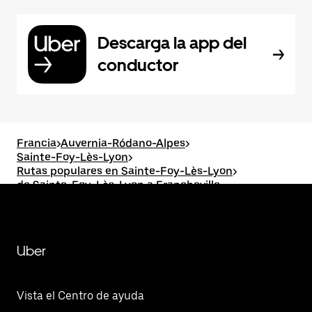
Descarga la app del
conductor
Francia
>
Auvernia-Ródano-Alpes
>
Sainte-Foy-Lès-Lyon
>
Rutas populares en Sainte-Foy-Lès-Lyon
>
de Sainte-Foy-Lès-Lyon a Francheville
Uber
Vista el Centro de ayuda