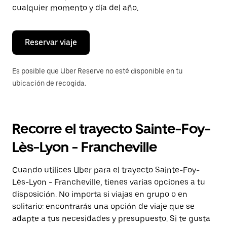
de
cualquier momento y día del año.
escape
para
cerrar
el
Reservar viaje
calendario.
Es posible que Uber Reserve no esté disponible en tu
ubicación de recogida.
Recorre el trayecto Sainte-Foy-
Lès-Lyon - Francheville
Cuando utilices Uber para el trayecto Sainte-Foy-
Lès-Lyon - Francheville, tienes varias opciones a tu
disposición. No importa si viajas en grupo o en
solitario: encontrarás una opción de viaje que se
adapte a tus necesidades y presupuesto. Si te gusta