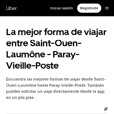
Ir
al
Uber
Iniciar sesión
Regístrate
contenido
principal
La mejor forma de viajar
entre Saint-Ouen-
Laumône - Paray-
Vieille-Poste
Encuentra las mejores formas de viajar desde Saint-
Ouen-Laumône hasta Paray-Vieille-Poste. También
puedes solicitar un viaje directamente desde la app
en un plis plas.