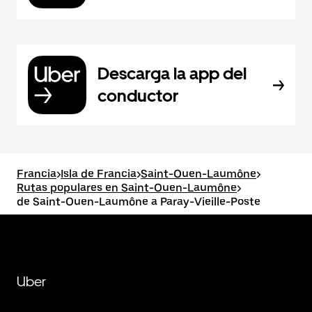
Descarga la app del
conductor
Francia
>
Isla de Francia
>
Saint-Ouen-Laumône
>
Rutas populares en Saint-Ouen-Laumône
>
de Saint-Ouen-Laumône a Paray-Vieille-Poste
Uber