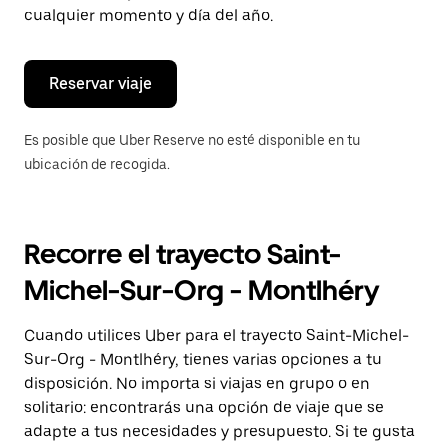
de
cualquier momento y día del año.
escape
para
cerrar
el
Reservar viaje
calendario.
Es posible que Uber Reserve no esté disponible en tu
ubicación de recogida.
Recorre el trayecto Saint-
Michel-Sur-Org - Montlhéry
Cuando utilices Uber para el trayecto Saint-Michel-
Sur-Org - Montlhéry, tienes varias opciones a tu
disposición. No importa si viajas en grupo o en
solitario: encontrarás una opción de viaje que se
adapte a tus necesidades y presupuesto. Si te gusta