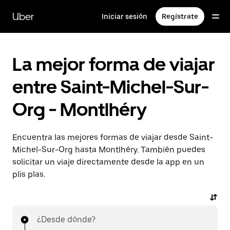
Ir
al
Uber
Iniciar sesión
Regístrate
contenido
principal
La mejor forma de viajar
entre Saint-Michel-Sur-
Org - Montlhéry
Encuentra las mejores formas de viajar desde Saint-
Michel-Sur-Org hasta Montlhéry. También puedes
solicitar un viaje directamente desde la app en un
plis plas.
¿Desde dónde?