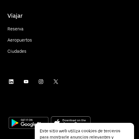
Viajar
Reserva
Aeropuertos
Ciudades
Este sitio web utiliza cookies de terceros
para mostrarle anuncios relevantes y