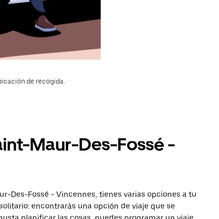
bicación de recogida.
Saint-Maur-Des-Fossé -
ur-Des-Fossé - Vincennes, tienes varias opciones a tu
solitario: encontrarás una opción de viaje que se
gusta planificar las cosas, puedes programar un viaje