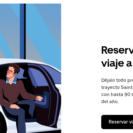
Reserv
viaje 
Déjalo todo pr
trayecto Saint
con hasta 90 
del año.
Reservar vi