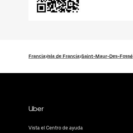
Francia
>
Isla de Francia
>
Saint-Maur-Des-Fossé
Uber
Vista el Centro de ayuda