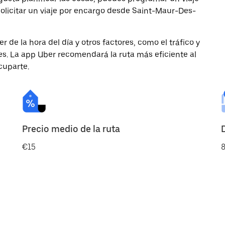
licitar un viaje por encargo desde Saint-Maur-Des-
de la hora del día y otros factores, como el tráfico y
des. La app Uber recomendará la ruta más eficiente al
cuparte.
Precio medio de la ruta
€15
8