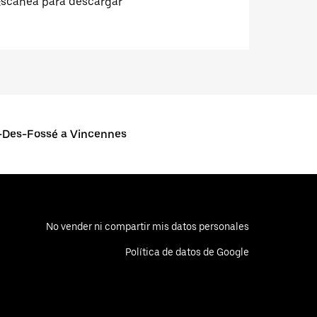
Escanea para descargar
-Des-Fossé a Vincennes
No vender ni compartir mis datos personales
Política de datos de Google