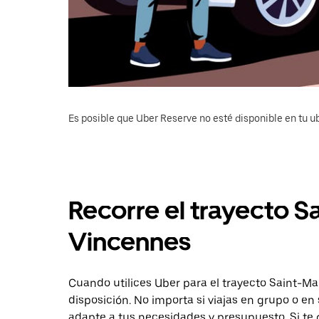
Es posible que Uber Reserve no esté disponible en tu u
Recorre el trayecto 
Vincennes
Cuando utilices Uber para el trayecto Saint-Ma
disposición. No importa si viajas en grupo o en 
adapte a tus necesidades y presupuesto. Si te 