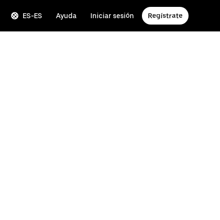
ES-ES
Ayuda
Iniciar sesión
Regístrate