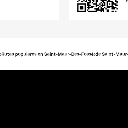
>
Rutas populares en Saint-Maur-Des-Fossé
>
de Saint-Maur