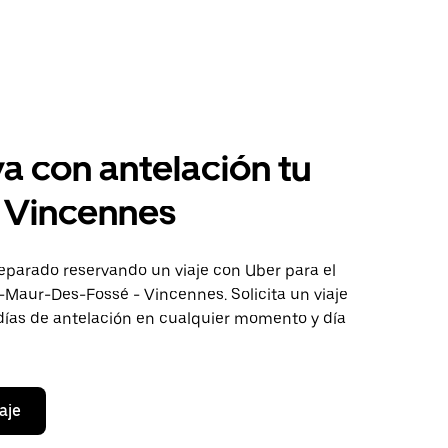
a con antelación tu
a Vincennes
eparado reservando un viaje con Uber para el
-Maur-Des-Fossé - Vincennes. Solicita un viaje
días de antelación en cualquier momento y día
aje