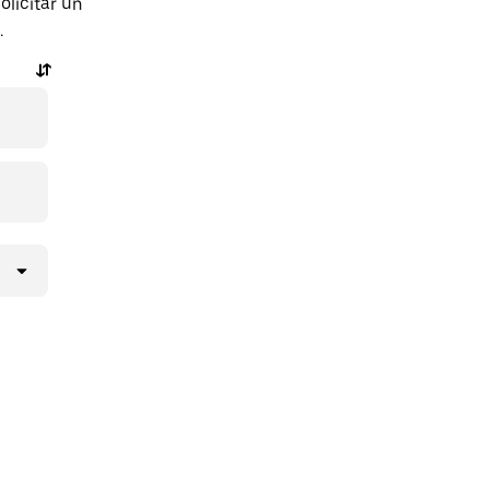
licitar un
.