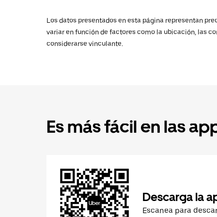
Los datos presentados en esta página representan preci
variar en función de factores como la ubicación, las co
considerarse vinculante.
Es más fácil en las ap
Descarga la a
Escanea para desca