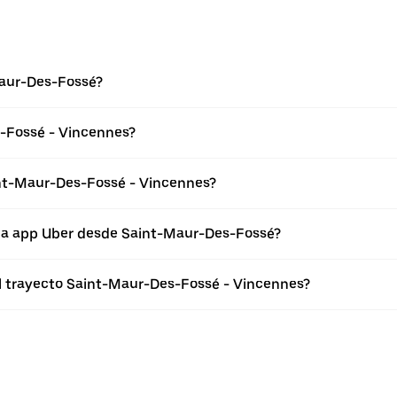
Maur-Des-Fossé?
-Fossé - Vincennes?
int-Maur-Des-Fossé - Vincennes?
 la app Uber desde Saint-Maur-Des-Fossé?
el trayecto Saint-Maur-Des-Fossé - Vincennes?