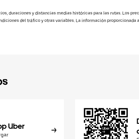
os, duraciones y distancias medias históricas para las rutas. Los prec
ndiciones del tráfico y otras variables. La información proporcionada 
ps
pp Uber
rgar