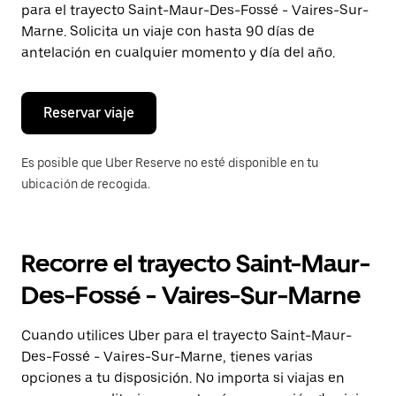
para el trayecto Saint-Maur-Des-Fossé - Vaires-Sur-
el
botón
Marne. Solicita un viaje con hasta 90 días de
de
antelación en cualquier momento y día del año.
escape
para
cerrar
el
Reservar viaje
calendario.
Es posible que Uber Reserve no esté disponible en tu
ubicación de recogida.
Recorre el trayecto Saint-Maur-
Des-Fossé - Vaires-Sur-Marne
Cuando utilices Uber para el trayecto Saint-Maur-
Des-Fossé - Vaires-Sur-Marne, tienes varias
opciones a tu disposición. No importa si viajas en