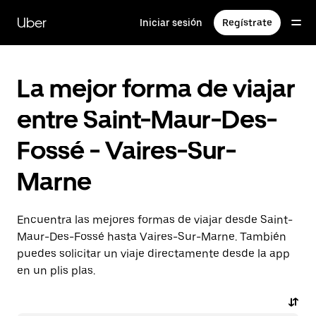
Ir
al
Uber
Iniciar sesión
Regístrate
contenido
principal
La mejor forma de viajar
entre Saint-Maur-Des-
Fossé - Vaires-Sur-
Marne
Encuentra las mejores formas de viajar desde Saint-
Maur-Des-Fossé hasta Vaires-Sur-Marne. También
puedes solicitar un viaje directamente desde la app
en un plis plas.