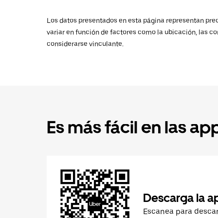
Los datos presentados en esta página representan preci
variar en función de factores como la ubicación, las co
considerarse vinculante.
Es más fácil en las ap
Descarga la a
Escanea para desca