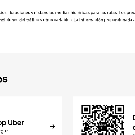
os, duraciones y distancias medias históricas para las rutas. Los prec
ndiciones del tráfico y otras variables. La información proporcionada 
ps
pp Uber
rgar