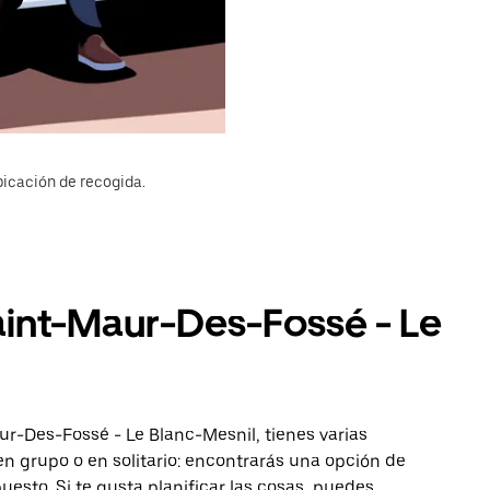
bicación de recogida.
Saint-Maur-Des-Fossé - Le
ur-Des-Fossé - Le Blanc-Mesnil, tienes varias
 en grupo o en solitario: encontrarás una opción de
esto. Si te gusta planificar las cosas, puedes