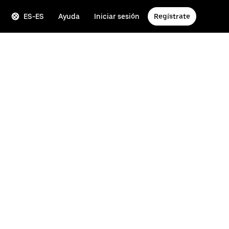
ES-ES
Ayuda
Iniciar sesión
Regístrate