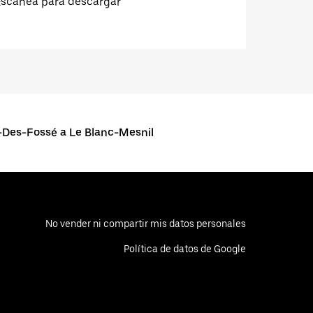
Escanea para descargar
-Des-Fossé a Le Blanc-Mesnil
No vender ni compartir mis datos personales
Política de datos de Google