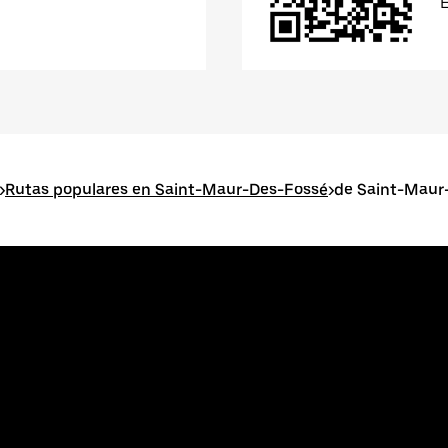
>
Rutas populares en Saint-Maur-Des-Fossé
>
de Saint-Maur