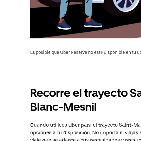
Es posible que Uber Reserve no esté disponible en tu u
Recorre el trayecto 
Blanc-Mesnil
Cuando utilices Uber para el trayecto Saint-Ma
opciones a tu disposición. No importa si viajas
viaje que se adapte a tus necesidades y presupu