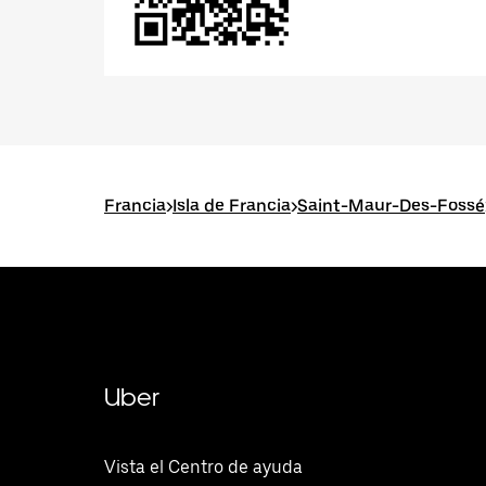
Francia
>
Isla de Francia
>
Saint-Maur-Des-Fossé
Uber
Vista el Centro de ayuda