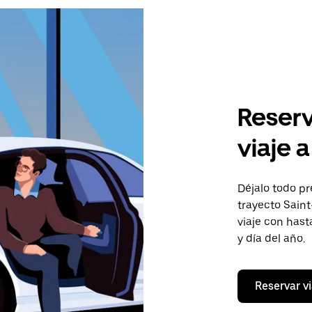
Reserv
viaje 
Déjalo todo pr
trayecto Saint
viaje con has
y día del año.
Reservar vi