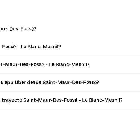
Maur-Des-Fossé?
-Fossé - Le Blanc-Mesnil?
int-Maur-Des-Fossé - Le Blanc-Mesnil?
 la app Uber desde Saint-Maur-Des-Fossé?
el trayecto Saint-Maur-Des-Fossé - Le Blanc-Mesnil?