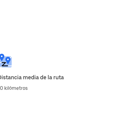
Distancia media de la ruta
0 kilómetros