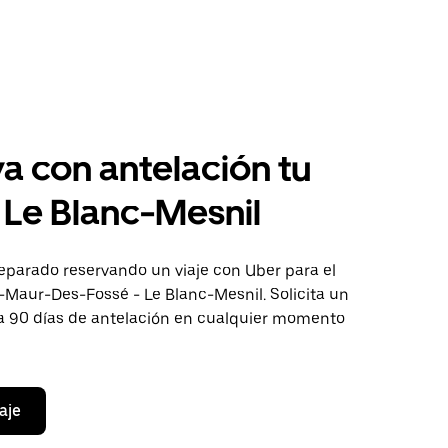
a con antelación tu
a Le Blanc-Mesnil
eparado reservando un viaje con Uber para el
-Maur-Des-Fossé - Le Blanc-Mesnil. Solicita un
ta 90 días de antelación en cualquier momento
aje