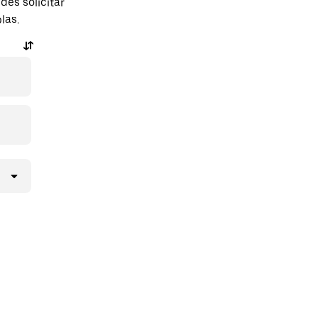
es solicitar
las.