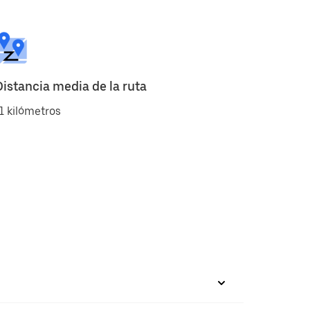
Distancia media de la ruta
1 kilómetros