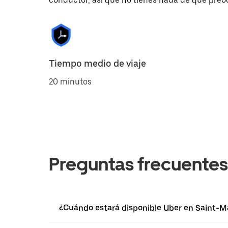
conductor, así que no tienes nada de qué preo
Tiempo medio de viaje
20 minutos
Preguntas frecuentes
¿Cuándo estará disponible Uber en Saint-