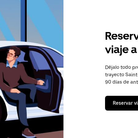
Reserv
viaje 
Déjalo todo pr
trayecto Saint
90 días de an
Reservar vi