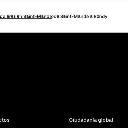
pulares en Saint-Mandé
>
de Saint-Mandé a Bondy
ctos
Ciudadanía global