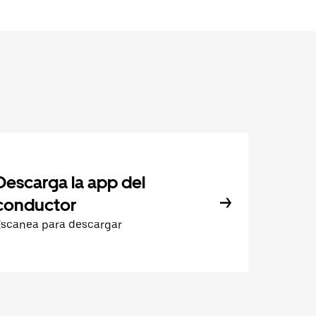
Descarga la app del
conductor
Escanea para descargar