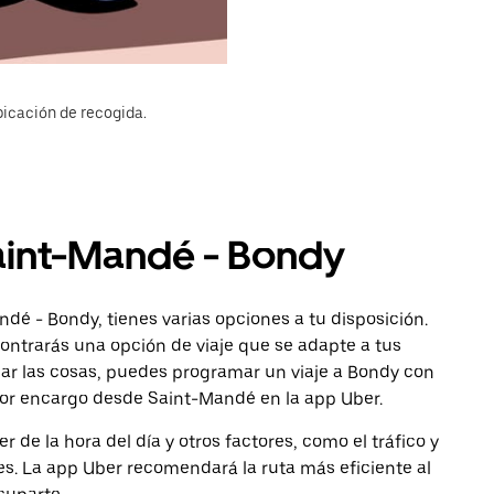
bicación de recogida.
Saint-Mandé - Bondy
dé - Bondy, tienes varias opciones a tu disposición.
ncontrarás una opción de viaje que se adapte a tus
car las cosas, puedes programar un viaje a Bondy con
 por encargo desde Saint-Mandé en la app Uber.
de la hora del día y otros factores, como el tráfico y
des. La app Uber recomendará la ruta más eficiente al