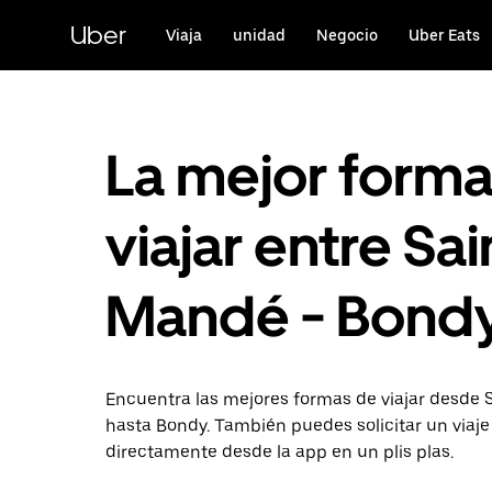
Ir
al
Uber
Viaja
unidad
Negocio
Uber Eats
contenido
principal
La mejor form
viajar entre Sai
Mandé - Bond
Encuentra las mejores formas de viajar desde
hasta Bondy. También puedes solicitar un viaje
directamente desde la app en un plis plas.