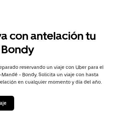
a con antelación tu
a Bondy
eparado reservando un viaje con Uber para el
-Mandé - Bondy. Solicita un viaje con hasta
telación en cualquier momento y día del año.
aje