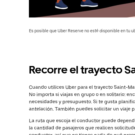
Es posible que Uber Reserve no esté disponible en tu u
Recorre el trayecto 
Cuando utilices Uber para el trayecto Saint-Man
No importa si viajas en grupo o en solitario: e
necesidades y presupuesto. Si te gusta planifi
antelación. También puedes solicitar un viaje
La ruta que escoja el conductor puede depender 
la cantidad de pasajeros que realicen solicitu