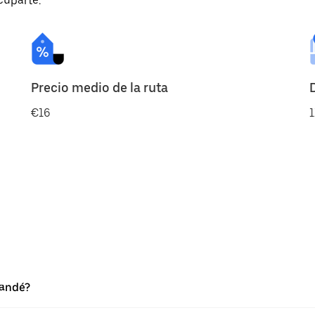
cuparte.
Precio medio de la ruta
€16
1
Mandé?