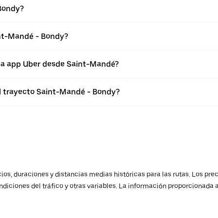
 Bondy?
int-Mandé - Bondy?
 la app Uber desde Saint-Mandé?
el trayecto Saint-Mandé - Bondy?
os, duraciones y distancias medias históricas para las rutas. Los prec
ndiciones del tráfico y otras variables. La información proporcionada 