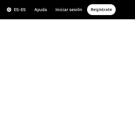
ES-ES
Ayuda
Iniciar sesión
Regístrate