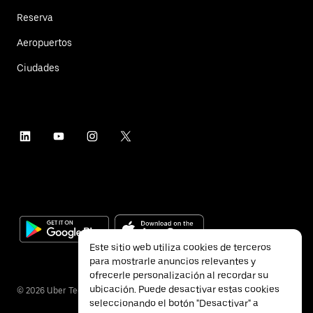
Reserva
Aeropuertos
Ciudades
Este sitio web utiliza cookies de terceros
para mostrarle anuncios relevantes y
ofrecerle personalización al recordar su
ubicación. Puede desactivar estas cookies
©
2026
Uber Technologies Inc.
seleccionando el botón "Desactivar" a