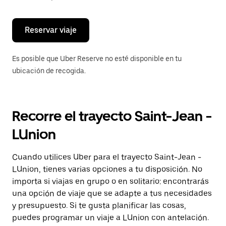
escape
para
cerrar
el
Reservar viaje
calendario.
Es posible que Uber Reserve no esté disponible en tu
ubicación de recogida.
Recorre el trayecto Saint-Jean -
LUnion
Cuando utilices Uber para el trayecto Saint-Jean -
LUnion, tienes varias opciones a tu disposición. No
importa si viajas en grupo o en solitario: encontrarás
una opción de viaje que se adapte a tus necesidades
y presupuesto. Si te gusta planificar las cosas,
puedes programar un viaje a LUnion con antelación.