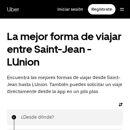
Ir
al
Uber
Iniciar sesión
Regístrate
contenido
principal
La mejor forma de viajar
entre Saint-Jean -
LUnion
Encuentra las mejores formas de viajar desde Saint-
Jean hasta LUnion. También puedes solicitar un viaje
directamente desde la app en un plis plas.
¿Desde dónde?