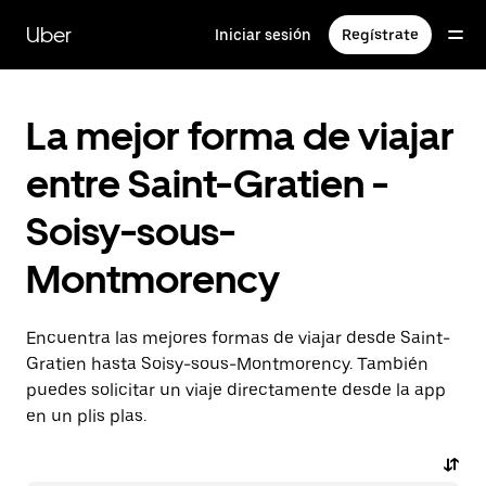
Ir
al
Uber
Iniciar sesión
Regístrate
contenido
principal
La mejor forma de viajar
entre Saint-Gratien -
Soisy-sous-
Montmorency
Encuentra las mejores formas de viajar desde Saint-
Gratien hasta Soisy-sous-Montmorency. También
puedes solicitar un viaje directamente desde la app
en un plis plas.