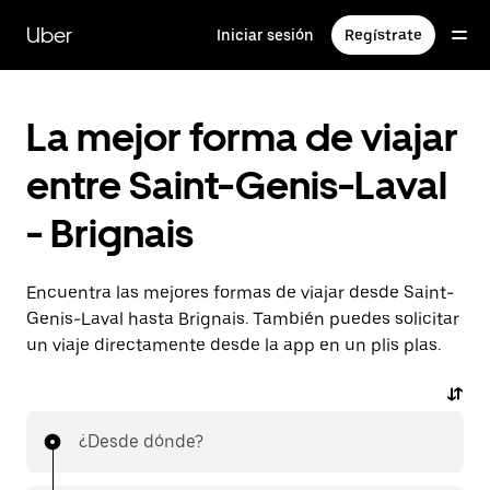
Ir
al
Uber
Iniciar sesión
Regístrate
contenido
principal
La mejor forma de viajar
entre Saint-Genis-Laval
- Brignais
Encuentra las mejores formas de viajar desde Saint-
Genis-Laval hasta Brignais. También puedes solicitar
un viaje directamente desde la app en un plis plas.
¿Desde dónde?