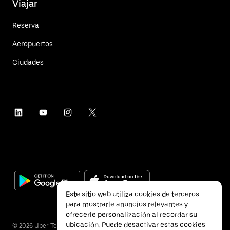
Viajar
Reserva
Aeropuertos
Ciudades
Este sitio web utiliza cookies de terceros
para mostrarle anuncios relevantes y
ofrecerle personalización al recordar su
ubicación. Puede desactivar estas cookies
©
2026
Uber Technologies Inc.