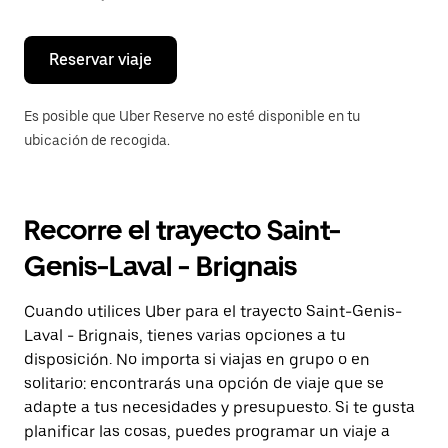
escape
para
cerrar
el
Reservar viaje
calendario.
Es posible que Uber Reserve no esté disponible en tu
ubicación de recogida.
Recorre el trayecto Saint-
Genis-Laval - Brignais
Cuando utilices Uber para el trayecto Saint-Genis-
Laval - Brignais, tienes varias opciones a tu
disposición. No importa si viajas en grupo o en
solitario: encontrarás una opción de viaje que se
adapte a tus necesidades y presupuesto. Si te gusta
planificar las cosas, puedes programar un viaje a