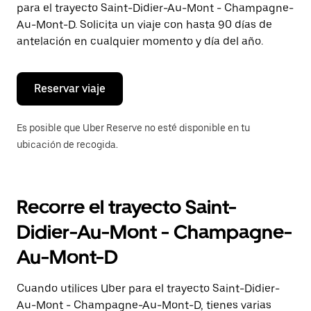
para el trayecto Saint-Didier-Au-Mont - Champagne-
el
botón
Au-Mont-D. Solicita un viaje con hasta 90 días de
de
antelación en cualquier momento y día del año.
escape
para
cerrar
el
Reservar viaje
calendario.
Es posible que Uber Reserve no esté disponible en tu
ubicación de recogida.
Recorre el trayecto Saint-
Didier-Au-Mont - Champagne-
Au-Mont-D
Cuando utilices Uber para el trayecto Saint-Didier-
Au-Mont - Champagne-Au-Mont-D, tienes varias