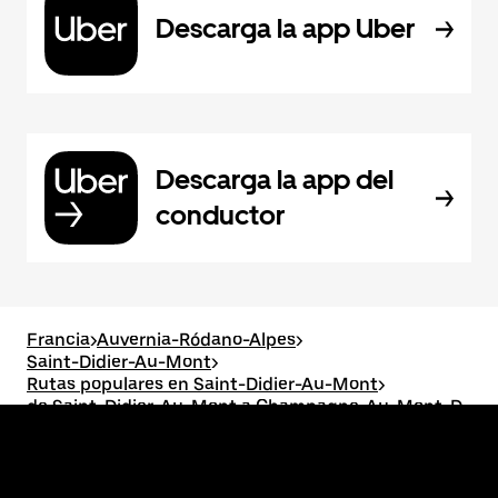
Descarga la app Uber
Descarga la app del
conductor
Francia
>
Auvernia-Ródano-Alpes
>
Saint-Didier-Au-Mont
>
Rutas populares en Saint-Didier-Au-Mont
>
de Saint-Didier-Au-Mont a Champagne-Au-Mont-D