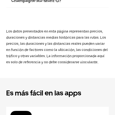
Champagne-Au-Mont-D?
Los datos presentados en esta página representan precios,
duraciones y distancias medias históricas para las rutas. Los
precios, las duraciones y las distancias reales pueden variar
en función de factores como la ubicación, las condiciones del
tráfico y otras variables. La información proporcionada aquí
es solo de referencia y no debe considerarse vinculante.
Es más fácil en las apps