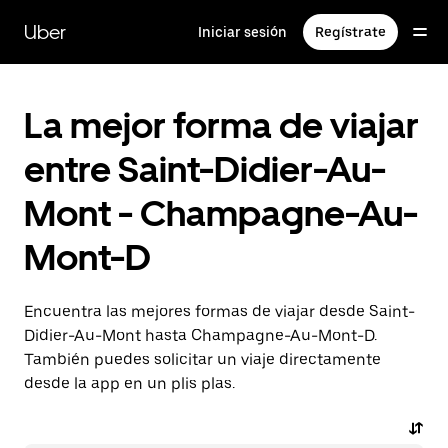
Ir
al
Uber
Iniciar sesión
Regístrate
contenido
principal
La mejor forma de viajar
entre Saint-Didier-Au-
Mont - Champagne-Au-
Mont-D
Encuentra las mejores formas de viajar desde Saint-
Didier-Au-Mont hasta Champagne-Au-Mont-D.
También puedes solicitar un viaje directamente
desde la app en un plis plas.