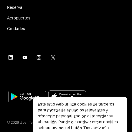
Reserva
Aeropuertos
Ciudades
Este sitio web utiliza cookies de terceros
para mostrarle anuncios relevantes y
ofrecerle personalización al recordar su
ubicación. Puede desactivar estas cookies
©
2026
Uber Technologies Inc.
seleccionando el botón "Desactivar" a