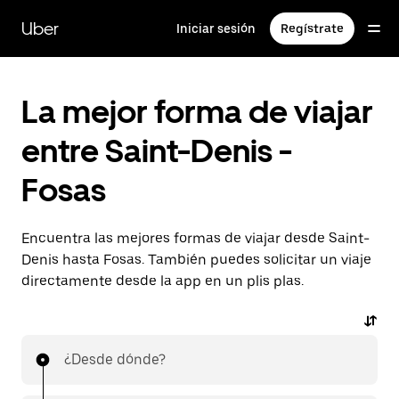
Ir
al
Uber
Iniciar sesión
Regístrate
contenido
principal
La mejor forma de viajar
entre Saint-Denis -
Fosas
Encuentra las mejores formas de viajar desde Saint-
Denis hasta Fosas. También puedes solicitar un viaje
directamente desde la app en un plis plas.
¿Desde dónde?