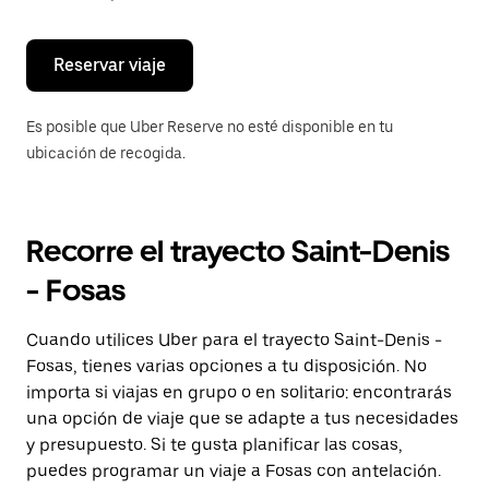
escape
para
cerrar
el
Reservar viaje
calendario.
Es posible que Uber Reserve no esté disponible en tu
ubicación de recogida.
Recorre el trayecto Saint-Denis
- Fosas
Cuando utilices Uber para el trayecto Saint-Denis -
Fosas, tienes varias opciones a tu disposición. No
importa si viajas en grupo o en solitario: encontrarás
una opción de viaje que se adapte a tus necesidades
y presupuesto. Si te gusta planificar las cosas,
puedes programar un viaje a Fosas con antelación.