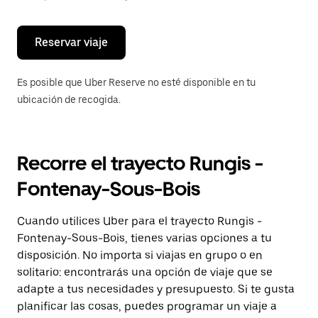
escape
para
cerrar
el
Reservar viaje
calendario.
Es posible que Uber Reserve no esté disponible en tu
ubicación de recogida.
Recorre el trayecto Rungis -
Fontenay-Sous-Bois
Cuando utilices Uber para el trayecto Rungis -
Fontenay-Sous-Bois, tienes varias opciones a tu
disposición. No importa si viajas en grupo o en
solitario: encontrarás una opción de viaje que se
adapte a tus necesidades y presupuesto. Si te gusta
planificar las cosas, puedes programar un viaje a