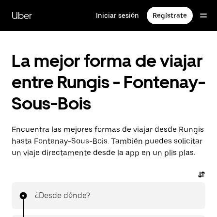
Ir
al
Uber
Iniciar sesión
Regístrate
contenido
principal
La mejor forma de viajar
entre Rungis - Fontenay-
Sous-Bois
Encuentra las mejores formas de viajar desde Rungis
hasta Fontenay-Sous-Bois. También puedes solicitar
un viaje directamente desde la app en un plis plas.
¿Desde dónde?