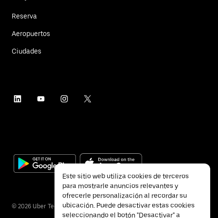
Reserva
Aeropuertos
Ciudades
Este sitio web utiliza cookies de terceros
para mostrarle anuncios relevantes y
ofrecerle personalización al recordar su
ubicación. Puede desactivar estas cookies
©
2026
Uber Technologies Inc.
seleccionando el botón "Desactivar" a