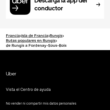
Descarga la app del
conductor
Francia
>
Isla de Francia
>
Rungis
>
Rutas populares en Rungis
>
de Rungis a Fontenay-Sous-Bois
Uber
Vista el Centro de ayuda
No vender ni compartir mis datos personales