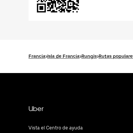
Francia
>
Isla de Francia
>
Rungis
>
Rutas populare
Uber
Vista el Centro de ayuda