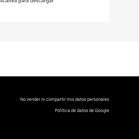
Escanea para descargar
No vender ni compartir mis datos personales
Política de datos de Google