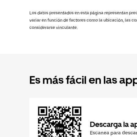
Los datos presentados en esta página representan preci
variar en función de factores como la ubicación, las co
considerarse vinculante.
Es más fácil en las ap
Descarga la a
Escanea para desca