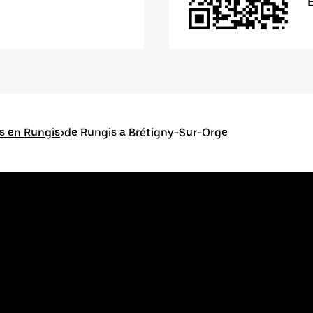
s en Rungis
>
de Rungis a Brétigny-Sur-Orge