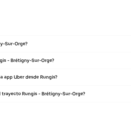
ny-Sur-Orge?
gis - Brétigny-Sur-Orge?
la app Uber desde Rungis?
l trayecto Rungis - Brétigny-Sur-Orge?