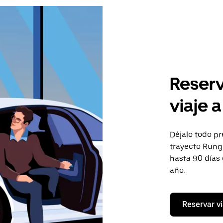
Reserv
viaje 
Déjalo todo pr
trayecto Rungi
hasta 90 días
año.
Reservar vi