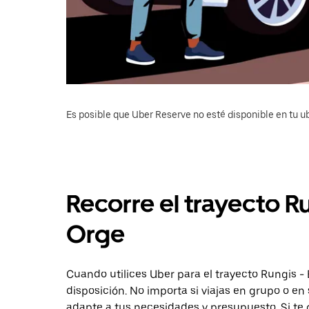
Es posible que Uber Reserve no esté disponible en tu u
Recorre el trayecto R
Orge
Cuando utilices Uber para el trayecto Rungis - 
disposición. No importa si viajas en grupo o en 
adapte a tus necesidades y presupuesto. Si te 