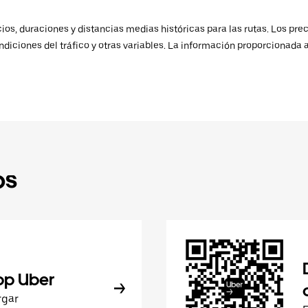
os, duraciones y distancias medias históricas para las rutas. Los prec
ndiciones del tráfico y otras variables. La información proporcionada 
ps
pp Uber
rgar