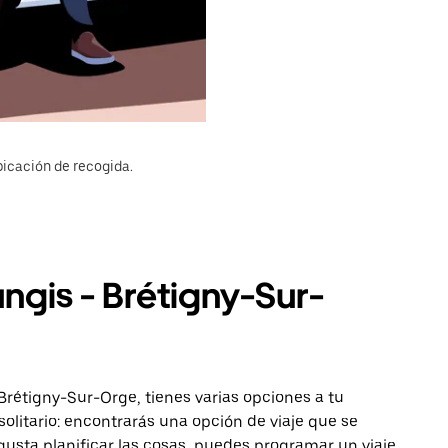
bicación de recogida.
ungis - Brétigny-Sur-
Brétigny-Sur-Orge, tienes varias opciones a tu
solitario: encontrarás una opción de viaje que se
gusta planificar las cosas, puedes programar un viaje