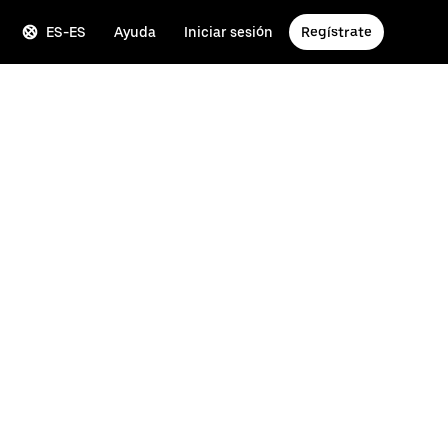
ES-ES
Ayuda
Iniciar sesión
Regístrate