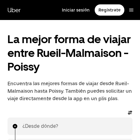
Ir
al
Uber
Iniciar sesión
Regístrate
contenido
principal
La mejor forma de viajar
entre Rueil-Malmaison -
Poissy
Encuentra las mejores formas de viajar desde Rueil-
Malmaison hasta Poissy. También puedes solicitar un
viaje directamente desde la app en un plis plas.
¿Desde dónde?