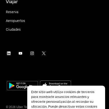
Viajar
Reserva
Aeropuertos
Ciudades
Este sitio web utiliza cookies de terceros
para mostrarle anuncios relevantes y
ofrecerle personalización al recordar su
ubicación. Puede desactivar estas cookies
©
2026
Uber Technologies Inc.