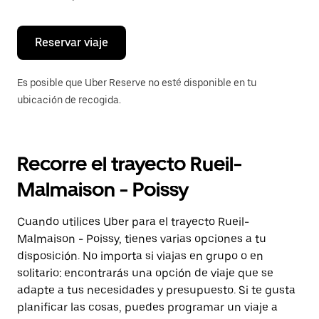
escape
para
cerrar
el
Reservar viaje
calendario.
Es posible que Uber Reserve no esté disponible en tu
ubicación de recogida.
Recorre el trayecto Rueil-
Malmaison - Poissy
Cuando utilices Uber para el trayecto Rueil-
Malmaison - Poissy, tienes varias opciones a tu
disposición. No importa si viajas en grupo o en
solitario: encontrarás una opción de viaje que se
adapte a tus necesidades y presupuesto. Si te gusta
planificar las cosas, puedes programar un viaje a