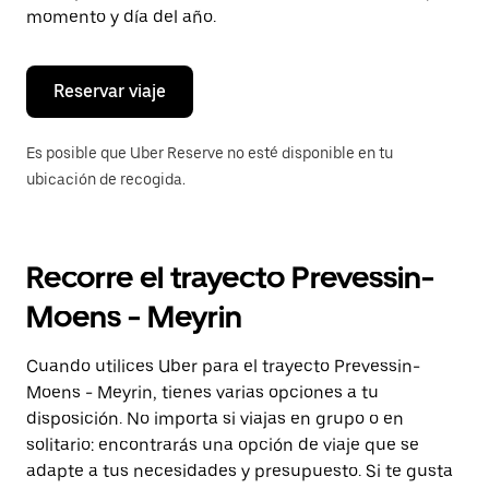
de
momento y día del año.
escape
para
cerrar
el
Reservar viaje
calendario.
Es posible que Uber Reserve no esté disponible en tu
ubicación de recogida.
Recorre el trayecto Prevessin-
Moens - Meyrin
Cuando utilices Uber para el trayecto Prevessin-
Moens - Meyrin, tienes varias opciones a tu
disposición. No importa si viajas en grupo o en
solitario: encontrarás una opción de viaje que se
adapte a tus necesidades y presupuesto. Si te gusta