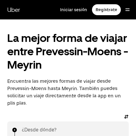
Ir
al
Uber
Iniciar sesión
Regístrate
contenido
principal
La mejor forma de viajar
entre Prevessin-Moens -
Meyrin
Encuentra las mejores formas de viajar desde
Prevessin-Moens hasta Meyrin. También puedes
solicitar un viaje directamente desde la app en un
plis plas.
¿Desde dónde?