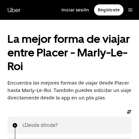
Ir
al
Uber
Iniciar sesión
Regístrate
contenido
principal
La mejor forma de viajar
entre Placer - Marly-Le-
Roi
Encuentra las mejores formas de viajar desde Placer
hasta Marly-Le-Roi. También puedes solicitar un viaje
directamente desde la app en un plis plas.
¿Desde dónde?