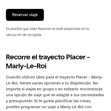
escape
para
cerrar
el
Reservar viaje
calendario.
Es posible que Uber Reserve no esté disponible en tu
ubicación de recogida.
Recorre el trayecto Placer -
Marly-Le-Roi
Cuando utilices Uber para el trayecto Placer - Marly-
Le-Roi, tienes varias opciones a tu disposición. No
importa si viajas en grupo o en solitario: encontrarás
una opción de viaje que se adapte a tus necesidades
y presupuesto. Si te gusta planificar las cosas,
puedes programar un viaje a Marly-Le-Roi con