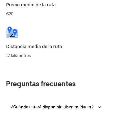
Precio medio de la ruta
€20
Distancia media de la ruta
17 kilómetros
Preguntas frecuentes
¿Cuándo estará disponible Uber en Placer?