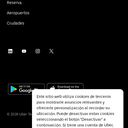
Reserva
Aeropuertos
Ciudades
Este sitio web utiliza cookies de terceros
para mostrarle anuncios relevantes y
ofrecerle personalización al recordar su
ubicación. Puede desactivar estas cookies
©
2026
Uber Technologies Inc.
seleccionando el botón "Desactivar" a
continuación. Si tiene una cuenta de Uber,