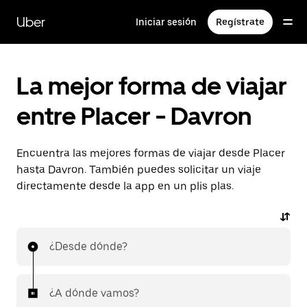
Ir
al
Uber
Iniciar sesión
Regístrate
contenido
principal
La mejor forma de viajar
entre Placer - Davron
Encuentra las mejores formas de viajar desde Placer
hasta Davron. También puedes solicitar un viaje
directamente desde la app en un plis plas.
¿Desde dónde?
¿A dónde vamos?