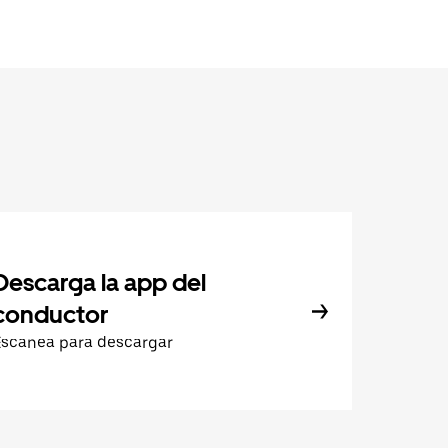
Descarga la app del
conductor
Escanea para descargar