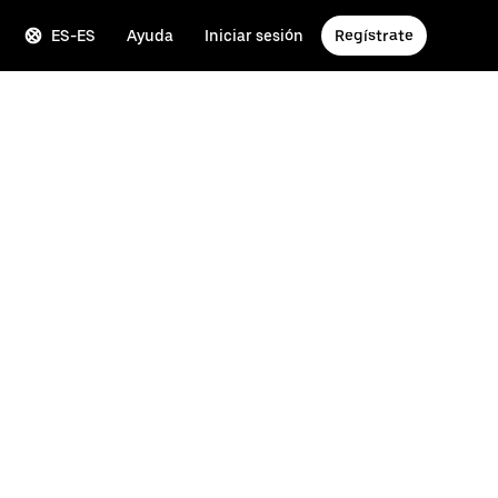
ES-ES
Ayuda
Iniciar sesión
Regístrate