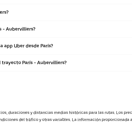
ers?
 - Aubervilliers?
la app Uber desde París?
trayecto París - Aubervilliers?
os, duraciones y distancias medias históricas para las rutas. Los prec
ndiciones del tráfico y otras variables. La información proporcionada 