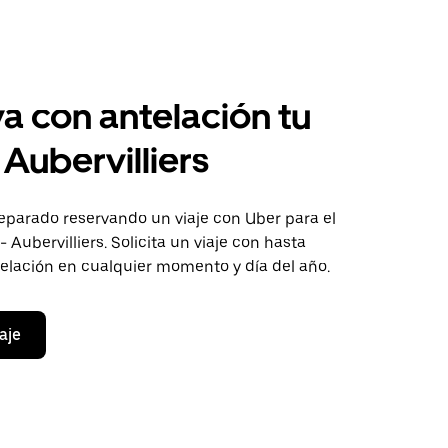
a con antelación tu
 Aubervilliers
eparado reservando un viaje con Uber para el
- Aubervilliers. Solicita un viaje con hasta
telación en cualquier momento y día del año.
aje