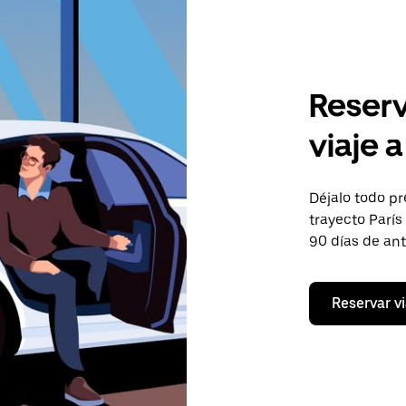
Reserv
viaje a
Déjalo todo pr
trayecto París 
90 días de an
Reservar vi