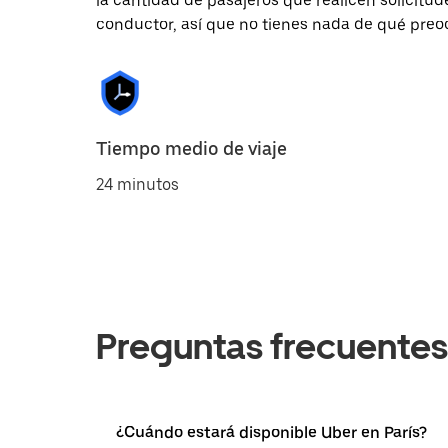
la cantidad de pasajeros que realicen solicitu
conductor, así que no tienes nada de qué preo
Tiempo medio de viaje
24 minutos
Preguntas frecuentes
¿Cuándo estará disponible Uber en París?