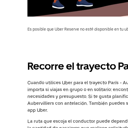
Es posible que Uber Reserve no esté disponible en tu u
Recorre el trayecto Pa
Cuando utilices Uber para el trayecto París - Au
importa si viajas en grupo o en solitario: enco
necesidades y presupuesto. Si te gusta planifi
Aubervilliers con antelación. También puedes so
app Uber.
La ruta que escoja el conductor puede depender 