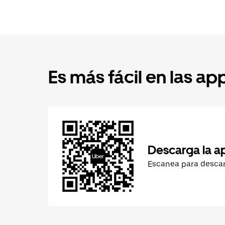
Es más fácil en las ap
Descarga la a
Escanea para desca