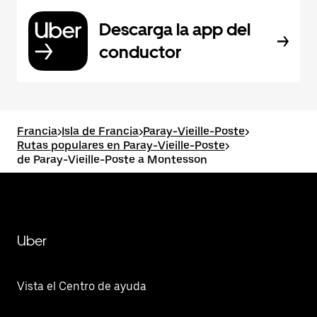
Descarga la app del
conductor
Francia
>
Isla de Francia
>
Paray-Vieille-Poste
>
Rutas populares en Paray-Vieille-Poste
>
de Paray-Vieille-Poste a Montesson
Uber
Vista el Centro de ayuda