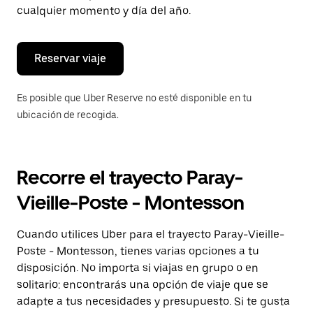
de
cualquier momento y día del año.
escape
para
cerrar
el
Reservar viaje
calendario.
Es posible que Uber Reserve no esté disponible en tu
ubicación de recogida.
Recorre el trayecto Paray-
Vieille-Poste - Montesson
Cuando utilices Uber para el trayecto Paray-Vieille-
Poste - Montesson, tienes varias opciones a tu
disposición. No importa si viajas en grupo o en
solitario: encontrarás una opción de viaje que se
adapte a tus necesidades y presupuesto. Si te gusta