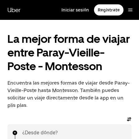
Ir
al
Uber
Iniciar sesión
Regístrate
contenido
principal
La mejor forma de viajar
entre Paray-Vieille-
Poste - Montesson
Encuentra las mejores formas de viajar desde Paray-
Vieille-Poste hasta Montesson. También puedes
solicitar un viaje directamente desde la app en un
plis plas.
¿Desde dónde?