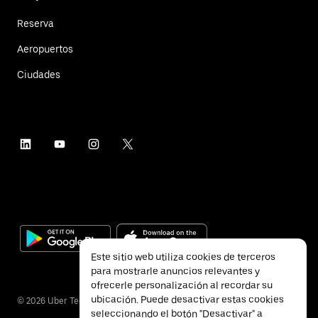
Reserva
Aeropuertos
Ciudades
Este sitio web utiliza cookies de terceros
para mostrarle anuncios relevantes y
ofrecerle personalización al recordar su
ubicación. Puede desactivar estas cookies
©
2026
Uber Technologies Inc.
seleccionando el botón "Desactivar" a