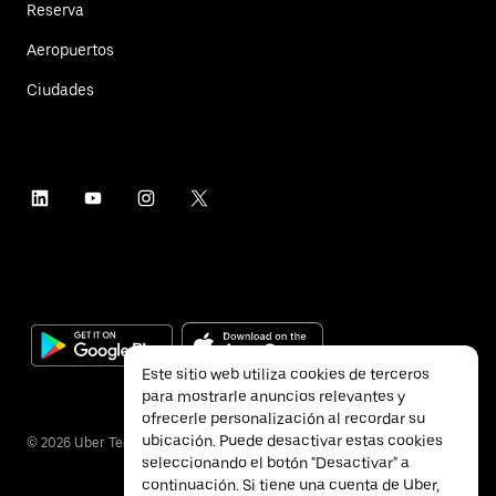
Reserva
Aeropuertos
Ciudades
Este sitio web utiliza cookies de terceros
para mostrarle anuncios relevantes y
ofrecerle personalización al recordar su
ubicación. Puede desactivar estas cookies
©
2026
Uber Technologies Inc.
seleccionando el botón "Desactivar" a
continuación. Si tiene una cuenta de Uber,