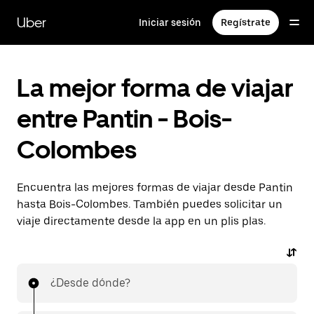
Ir
al
Uber
Iniciar sesión
Regístrate
contenido
principal
La mejor forma de viajar
entre Pantin - Bois-
Colombes
Encuentra las mejores formas de viajar desde Pantin
hasta Bois-Colombes. También puedes solicitar un
viaje directamente desde la app en un plis plas.
¿Desde dónde?