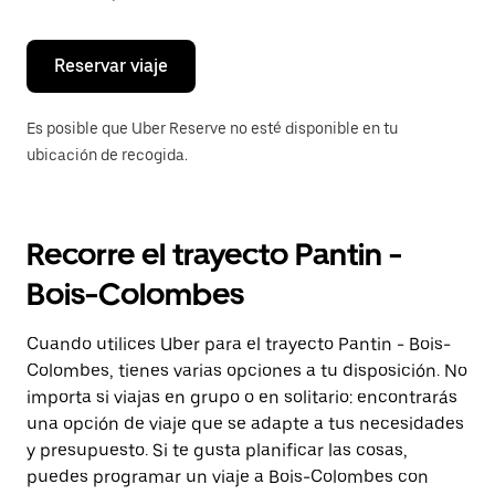
escape
para
cerrar
el
Reservar viaje
calendario.
Es posible que Uber Reserve no esté disponible en tu
ubicación de recogida.
Recorre el trayecto Pantin -
Bois-Colombes
Cuando utilices Uber para el trayecto Pantin - Bois-
Colombes, tienes varias opciones a tu disposición. No
importa si viajas en grupo o en solitario: encontrarás
una opción de viaje que se adapte a tus necesidades
y presupuesto. Si te gusta planificar las cosas,
puedes programar un viaje a Bois-Colombes con