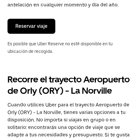
de
antelación en cualquier momento y día del año.
escape
para
cerrar
el
Reservar viaje
calendario.
Es posible que Uber Reserve no esté disponible en tu
ubicación de recogida.
Recorre el trayecto Aeropuerto
de Orly (ORY) - La Norville
Cuando utilices Uber para el trayecto Aeropuerto de
Orly (ORY) - La Norville, tienes varias opciones a tu
disposición. No importa si viajas en grupo o en
solitario: encontrarás una opción de viaje que se
adapte a tus necesidades y presupuesto. Si te gusta