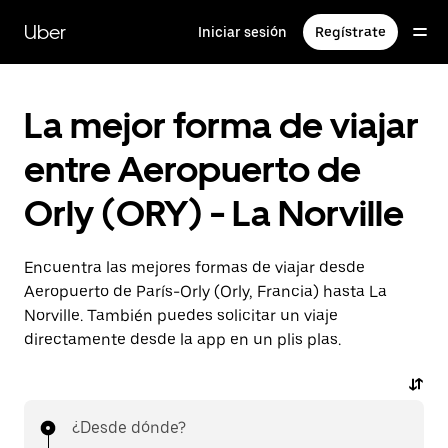
Ir
al
Uber
Iniciar sesión
Regístrate
contenido
principal
La mejor forma de viajar
entre Aeropuerto de
Orly (ORY) - La Norville
Encuentra las mejores formas de viajar desde
Aeropuerto de París-Orly (Orly, Francia) hasta La
Norville. También puedes solicitar un viaje
directamente desde la app en un plis plas.
¿Desde dónde?