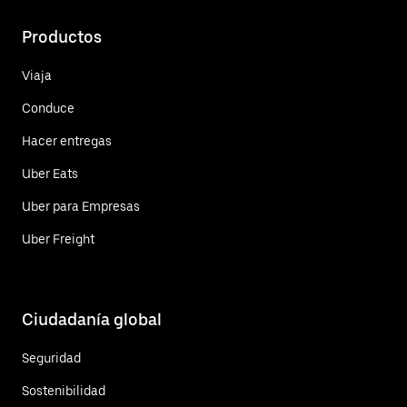
Productos
Viaja
Conduce
Hacer entregas
Uber Eats
Uber para Empresas
Uber Freight
Ciudadanía global
Seguridad
Sostenibilidad