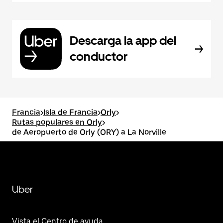
Descarga la app del
conductor
Francia
>
Isla de Francia
>
Orly
>
Rutas populares en Orly
>
de Aeropuerto de Orly (ORY) a La Norville
Uber
Vista el Centro de ayuda