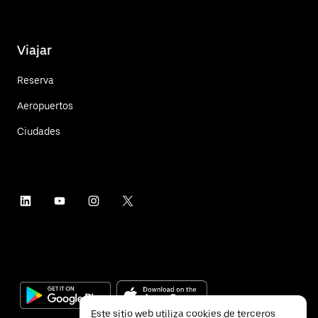
Viajar
Reserva
Aeropuertos
Ciudades
Este sitio web utiliza cookies de terceros