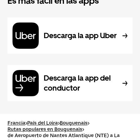
Es más fácil en las apps
Descarga la app Uber
Descarga la app del
conductor
Francia
>
País del Loira
>
Bouguenais
>
Rutas populares en Bouguenais
>
de Aeropuerto de Nantes Atlantique (NTE) a La