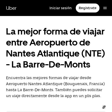
Ir
al
Uber
Iniciar sesión
Regístrate
contenido
principal
La mejor forma de viajar
entre Aeropuerto de
Nantes Atlantique (NTE)
- La Barre-De-Monts
Encuentra las mejores formas de viajar desde
Aeropuerto Nantes Atlantique (Bouguenais, Francia)
hasta La Barre-De-Monts. También puedes solicitar
un viaje directamente desde la app en un plis plas.