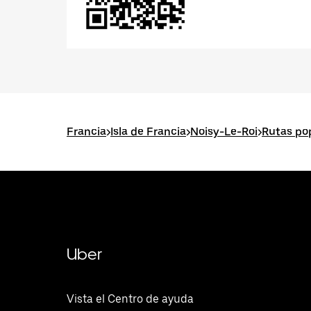
Francia
>
Isla de Francia
>
Noisy-Le-Roi
>
Rutas po
Uber
Vista el Centro de ayuda