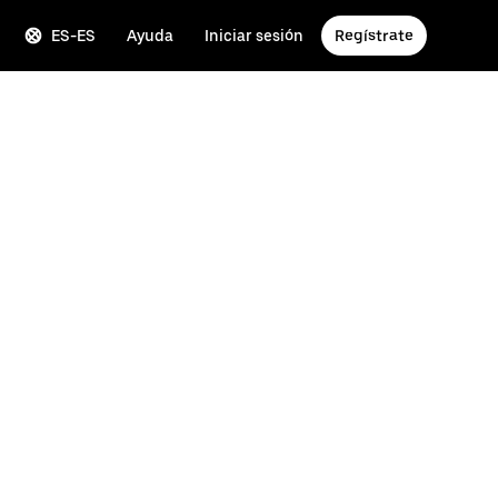
ES-ES
Ayuda
Iniciar sesión
Regístrate