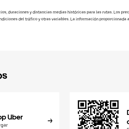
os, duraciones y distancias medias históricas para las rutas. Los prec
ndiciones del tráfico y otras variables. La información proporcionada 
ps
pp Uber
rgar