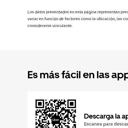
Los datos presentados en esta página representan preci
variar en función de factores como la ubicación, las co
considerarse vinculante.
Es más fácil en las ap
Descarga la a
Escanea para desca