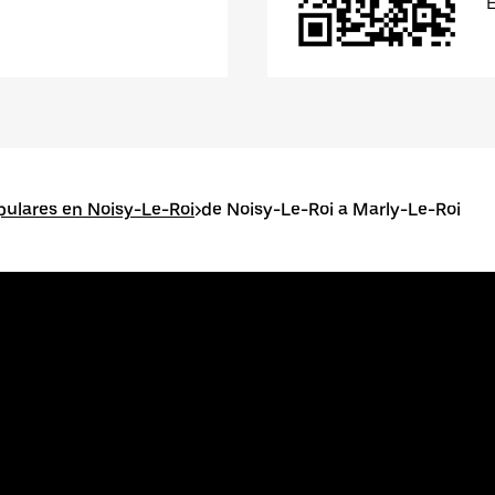
pulares en Noisy-Le-Roi
>
de Noisy-Le-Roi a Marly-Le-Roi