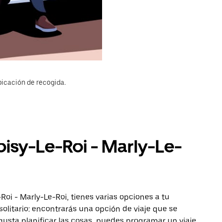
bicación de recogida.
oisy-Le-Roi - Marly-Le-
Roi - Marly-Le-Roi, tienes varias opciones a tu
solitario: encontrarás una opción de viaje que se
gusta planificar las cosas, puedes programar un viaje