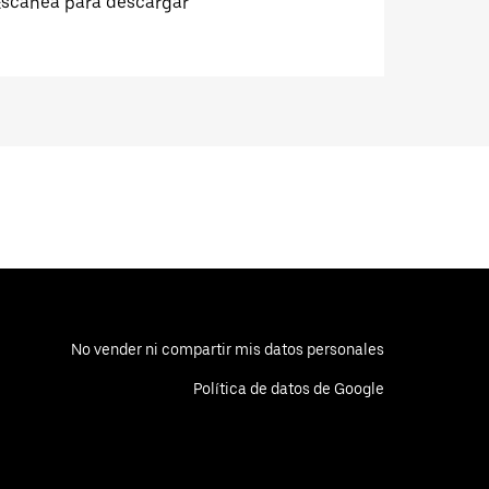
Escanea para descargar
No vender ni compartir mis datos personales
Política de datos de Google