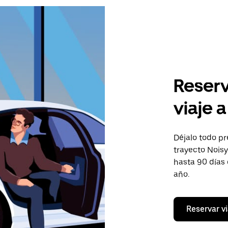
Reserv
viaje 
Déjalo todo pr
trayecto Noisy
hasta 90 días
año.
Reservar vi