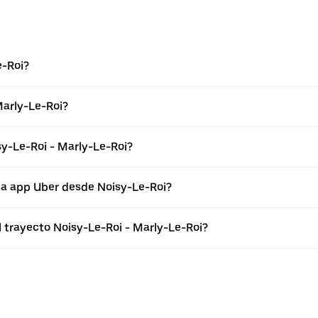
e-Roi?
Marly-Le-Roi?
sy-Le-Roi - Marly-Le-Roi?
la app Uber desde Noisy-Le-Roi?
l trayecto Noisy-Le-Roi - Marly-Le-Roi?