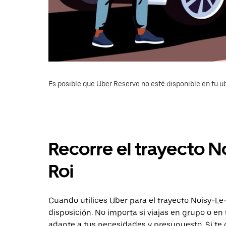
Es posible que Uber Reserve no esté disponible en tu u
Recorre el trayecto N
Roi
Cuando utilices Uber para el trayecto Noisy-Le-
disposición. No importa si viajas en grupo o en 
adapte a tus necesidades y presupuesto. Si te 