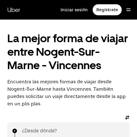
Ir
al
Uber
Iniciar sesión
Regístrate
contenido
principal
La mejor forma de viajar
entre Nogent-Sur-
Marne - Vincennes
Encuentra las mejores formas de viajar desde
Nogent-Sur-Marne hasta Vincennes. También
puedes solicitar un viaje directamente desde la app
en un plis plas.
¿Desde dónde?