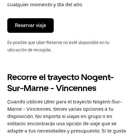
de
cualquier momento y día del año.
escape
para
cerrar
el
Reservar viaje
calendario.
Es posible que Uber Reserve no esté disponible en tu
ubicación de recogida.
Recorre el trayecto Nogent-
Sur-Marne - Vincennes
Cuando utilices Uber para el trayecto Nogent-Sur-
Marne - Vincennes, tienes varias opciones a tu
disposición. No importa si viajas en grupo o en
solitario: encontrarás una opción de viaje que se
adapte a tus necesidades y presupuesto. Si te gusta