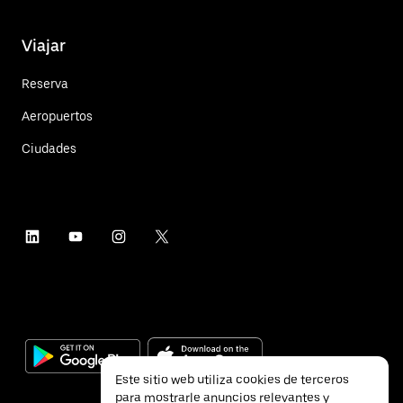
Viajar
Reserva
Aeropuertos
Ciudades
Este sitio web utiliza cookies de terceros
para mostrarle anuncios relevantes y