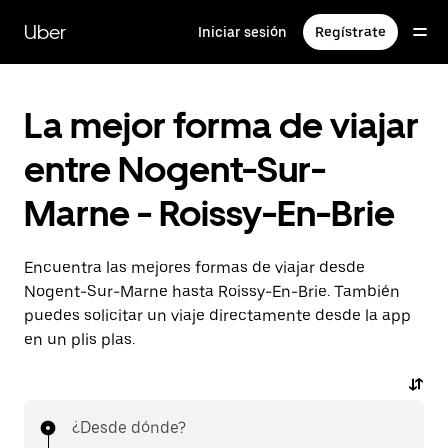
Ir
al
Uber
Iniciar sesión
Regístrate
contenido
principal
La mejor forma de viajar
entre Nogent-Sur-
Marne - Roissy-En-Brie
Encuentra las mejores formas de viajar desde
Nogent-Sur-Marne hasta Roissy-En-Brie. También
puedes solicitar un viaje directamente desde la app
en un plis plas.
¿Desde dónde?