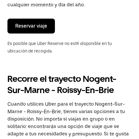
de
cualquier momento y día del año.
escape
para
cerrar
el
Reservar viaje
calendario.
Es posible que Uber Reserve no esté disponible en tu
ubicación de recogida.
Recorre el trayecto Nogent-
Sur-Marne - Roissy-En-Brie
Cuando utilices Uber para el trayecto Nogent-Sur-
Marne - Roissy-En-Brie, tienes varias opciones a tu
disposición. No importa si viajas en grupo o en
solitario: encontrarás una opción de viaje que se
adapte a tus necesidades y presupuesto. Si te gusta