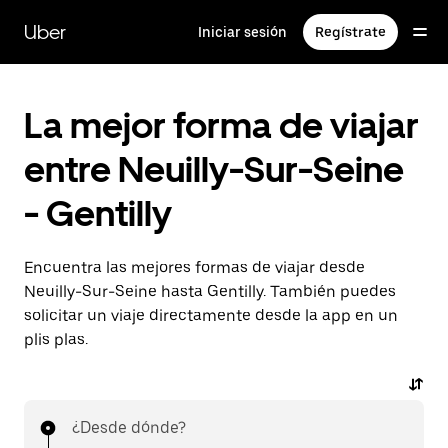
Ir
al
Uber
Iniciar sesión
Regístrate
contenido
principal
La mejor forma de viajar
entre Neuilly-Sur-Seine
- Gentilly
Encuentra las mejores formas de viajar desde
Neuilly-Sur-Seine hasta Gentilly. También puedes
solicitar un viaje directamente desde la app en un
plis plas.
¿Desde dónde?