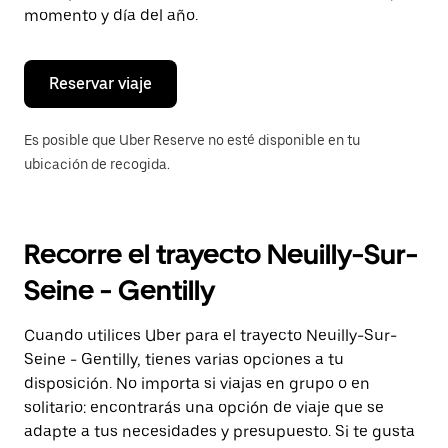
de
momento y día del año.
escape
para
cerrar
el
Reservar viaje
calendario.
Es posible que Uber Reserve no esté disponible en tu
ubicación de recogida.
Recorre el trayecto Neuilly-Sur-
Seine - Gentilly
Cuando utilices Uber para el trayecto Neuilly-Sur-
Seine - Gentilly, tienes varias opciones a tu
disposición. No importa si viajas en grupo o en
solitario: encontrarás una opción de viaje que se
adapte a tus necesidades y presupuesto. Si te gusta