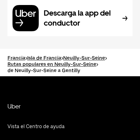
Descarga la app del
conductor
Francia
>
Isla de Francia
>
Neuilly-Sur-Seine
>
Rutas populares en Neuilly-Sur-Seine
>
de Neuilly-Sur-Seine a Gentilly
Uber
Vista el Centro de ayuda