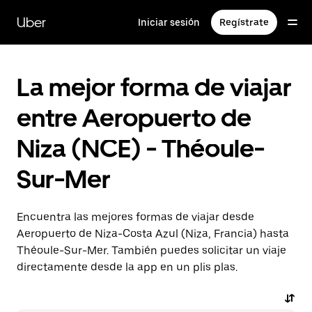
Ir
al
Uber
Iniciar sesión
Regístrate
contenido
principal
La mejor forma de viajar
entre Aeropuerto de
Niza (NCE) - Théoule-
Sur-Mer
Encuentra las mejores formas de viajar desde
Aeropuerto de Niza-Costa Azul (Niza, Francia) hasta
Théoule-Sur-Mer. También puedes solicitar un viaje
directamente desde la app en un plis plas.