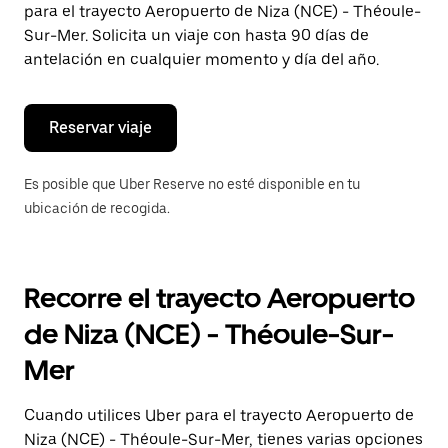
para el trayecto Aeropuerto de Niza (NCE) - Théoule-
el
botón
Sur-Mer. Solicita un viaje con hasta 90 días de
de
antelación en cualquier momento y día del año.
escape
para
cerrar
el
Reservar viaje
calendario.
Es posible que Uber Reserve no esté disponible en tu
ubicación de recogida.
Recorre el trayecto Aeropuerto
de Niza (NCE) - Théoule-Sur-
Mer
Cuando utilices Uber para el trayecto Aeropuerto de
Niza (NCE) - Théoule-Sur-Mer, tienes varias opciones