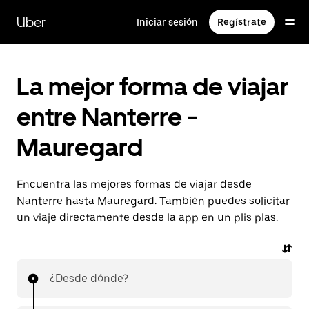
Ir
al
Uber
Iniciar sesión
Regístrate
contenido
principal
La mejor forma de viajar
entre Nanterre -
Mauregard
Encuentra las mejores formas de viajar desde
Nanterre hasta Mauregard. También puedes solicitar
un viaje directamente desde la app en un plis plas.
¿Desde dónde?