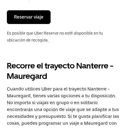
escape
para
cerrar
el
Reservar viaje
calendario.
Es posible que Uber Reserve no esté disponible en tu
ubicación de recogida.
Recorre el trayecto Nanterre -
Mauregard
Cuando utilices Uber para el trayecto Nanterre -
Mauregard, tienes varias opciones a tu disposición.
No importa si viajas en grupo o en solitario:
encontrarás una opción de viaje que se adapte a tus
necesidades y presupuesto. Si te gusta planificar las
cosas, puedes programar un viaje a Mauregard con