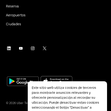
Reserva
Aeropuertos
Ciudades
Este sitio web utiliza cookies de terceros
para mostrarle anuncios relevantes y
ofrecerle personalización al recordar su
ubicación. Puede desactivar estas cookies
©
2026
Uber Technologies Inc.
seleccionando el botón "Desactivar" a