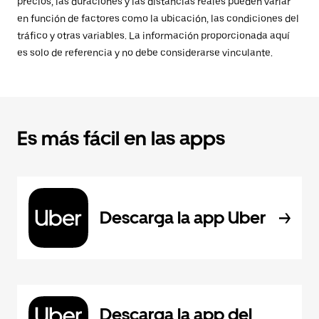
precios, las duraciones y las distancias reales pueden variar
en función de factores como la ubicación, las condiciones del
tráfico y otras variables. La información proporcionada aquí
es solo de referencia y no debe considerarse vinculante.
Es más fácil en las apps
Descarga la app Uber
Descarga la app del