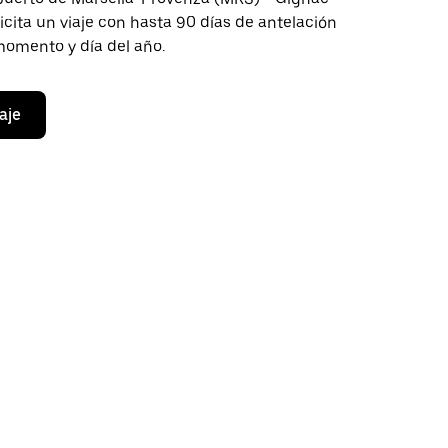
icita un viaje con hasta 90 días de antelación
momento y día del año.
aje