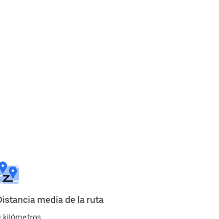
Distancia media de la ruta
 kilómetros