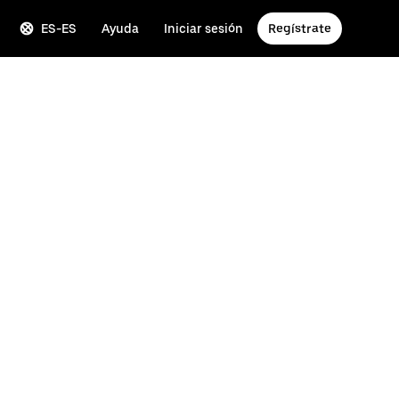
ES-ES
Ayuda
Iniciar sesión
Regístrate