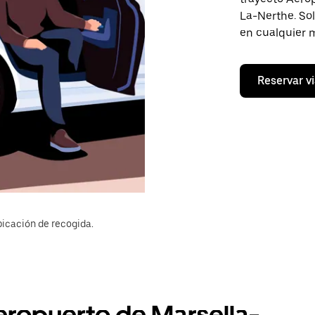
La-Nerthe. Sol
en cualquier 
Reservar vi
bicación de recogida.
Aeropuerto de Marsella-