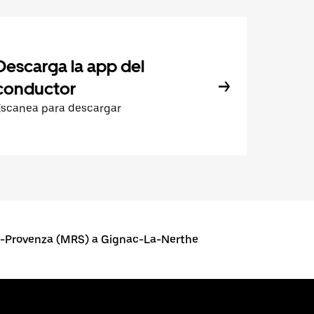
Descarga la app del
conductor
Escanea para descargar
a-Provenza (MRS) a Gignac-La-Nerthe