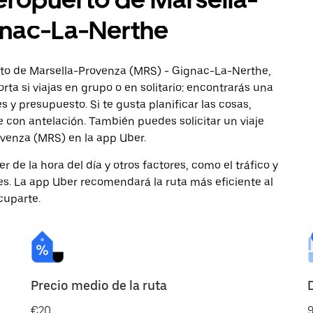
gnac-La-Nerthe
rto de Marsella-Provenza (MRS) - Gignac-La-Nerthe,
rta si viajas en grupo o en solitario: encontrarás una
 y presupuesto. Si te gusta planificar las cosas,
con antelación. También puedes solicitar un viaje
venza (MRS) en la app Uber.
de la hora del día y otros factores, como el tráfico y
des. La app Uber recomendará la ruta más eficiente al
cuparte.
Precio medio de la ruta
€20
9