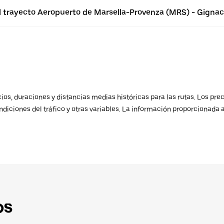
el trayecto Aeropuerto de Marsella-Provenza (MRS) - Gigna
os, duraciones y distancias medias históricas para las rutas. Los prec
ndiciones del tráfico y otras variables. La información proporcionada 
ps