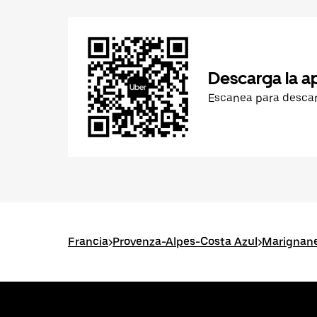
Descarga la a
Escanea para desca
Francia
>
Provenza-Alpes-Costa Azul
>
Marignan