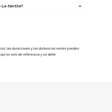
c-La-Nerthe?
ios, las duraciones y las distancias reales pueden
aquí es solo de referencia y no debe