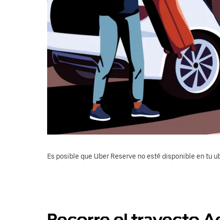
Es posible que Uber Reserve no esté disponible en tu u
Recorre el trayecto 