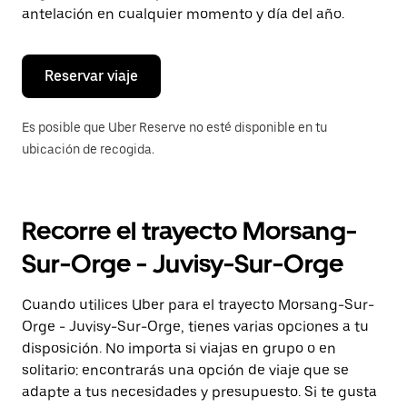
de
antelación en cualquier momento y día del año.
escape
para
cerrar
el
Reservar viaje
calendario.
Es posible que Uber Reserve no esté disponible en tu
ubicación de recogida.
Recorre el trayecto Morsang-
Sur-Orge - Juvisy-Sur-Orge
Cuando utilices Uber para el trayecto Morsang-Sur-
Orge - Juvisy-Sur-Orge, tienes varias opciones a tu
disposición. No importa si viajas en grupo o en
solitario: encontrarás una opción de viaje que se
adapte a tus necesidades y presupuesto. Si te gusta