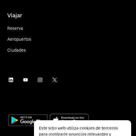
Viajar
Reserva
Aeropuertos
Ciudades
Este sitio web utiliza cookies de terceros
para mostrarle anuncios relevantes y