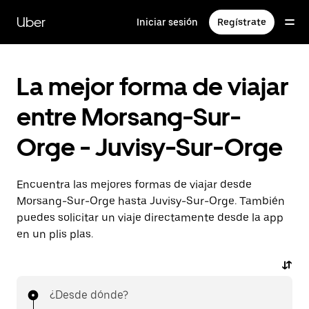
Ir
al
Uber
Iniciar sesión
Regístrate
contenido
principal
La mejor forma de viajar
entre Morsang-Sur-
Orge - Juvisy-Sur-Orge
Encuentra las mejores formas de viajar desde
Morsang-Sur-Orge hasta Juvisy-Sur-Orge. También
puedes solicitar un viaje directamente desde la app
en un plis plas.
¿Desde dónde?