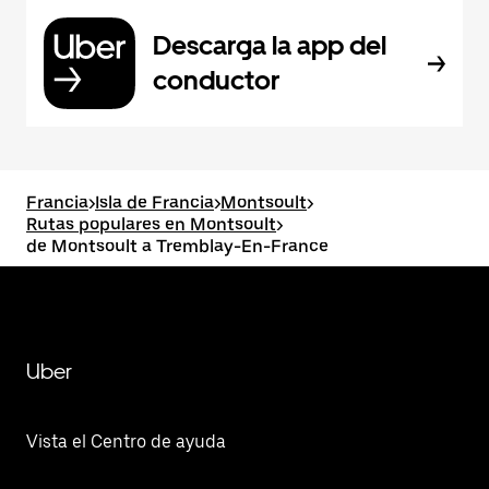
Descarga la app del
conductor
Francia
>
Isla de Francia
>
Montsoult
>
Rutas populares en Montsoult
>
de Montsoult a Tremblay-En-France
Uber
Vista el Centro de ayuda