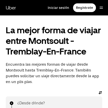
Ir
al
Uber
Iniciar sesión
Regístrate
contenido
principal
La mejor forma de viajar
entre Montsoult -
Tremblay-En-France
Encuentra las mejores formas de viajar desde
Montsoult hasta Tremblay-En-France. También
puedes solicitar un viaje directamente desde la app
en un plis plas.
¿Desde dónde?