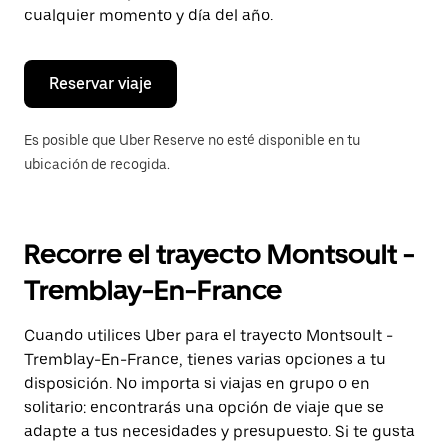
de
cualquier momento y día del año.
escape
para
cerrar
el
Reservar viaje
calendario.
Es posible que Uber Reserve no esté disponible en tu
ubicación de recogida.
Recorre el trayecto Montsoult -
Tremblay-En-France
Cuando utilices Uber para el trayecto Montsoult -
Tremblay-En-France, tienes varias opciones a tu
disposición. No importa si viajas en grupo o en
solitario: encontrarás una opción de viaje que se
adapte a tus necesidades y presupuesto. Si te gusta