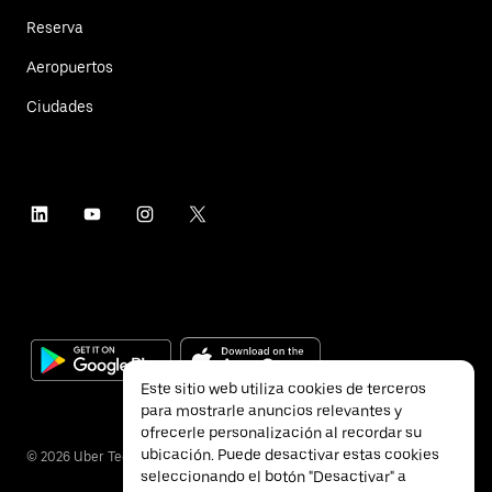
Reserva
Aeropuertos
Ciudades
Este sitio web utiliza cookies de terceros
para mostrarle anuncios relevantes y
ofrecerle personalización al recordar su
ubicación. Puede desactivar estas cookies
©
2026
Uber Technologies Inc.
seleccionando el botón "Desactivar" a