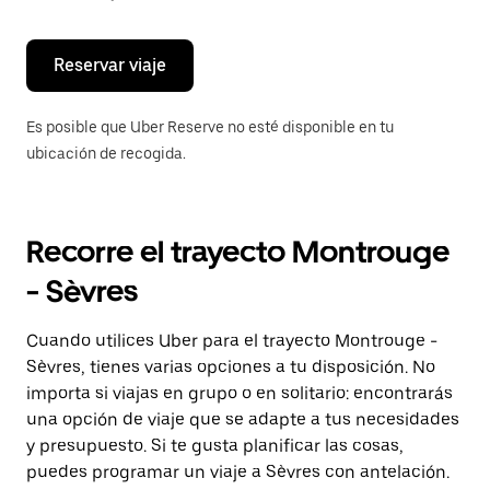
escape
para
cerrar
el
Reservar viaje
calendario.
Es posible que Uber Reserve no esté disponible en tu
ubicación de recogida.
Recorre el trayecto Montrouge
- Sèvres
Cuando utilices Uber para el trayecto Montrouge -
Sèvres, tienes varias opciones a tu disposición. No
importa si viajas en grupo o en solitario: encontrarás
una opción de viaje que se adapte a tus necesidades
y presupuesto. Si te gusta planificar las cosas,
puedes programar un viaje a Sèvres con antelación.