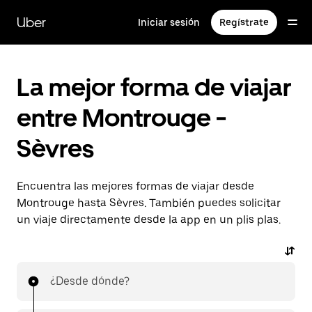
Ir
al
Uber
Iniciar sesión
Regístrate
contenido
principal
La mejor forma de viajar
entre Montrouge -
Sèvres
Encuentra las mejores formas de viajar desde
Montrouge hasta Sèvres. También puedes solicitar
un viaje directamente desde la app en un plis plas.
¿Desde dónde?