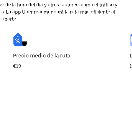
de la hora del día y otros factores, como el tráfico y
des. La app Uber recomendará la ruta más eficiente al
cuparte.
Precio medio de la ruta
€19
1