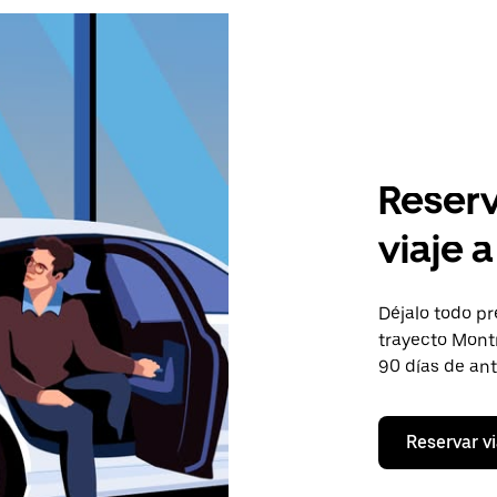
Reserv
viaje 
Déjalo todo pr
trayecto Montr
90 días de an
Reservar vi