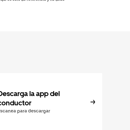
Descarga la app del
conductor
Escanea para descargar