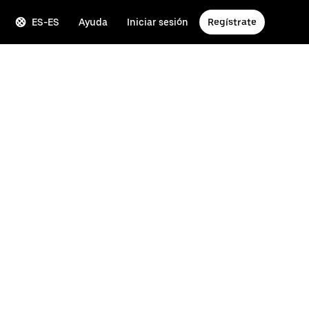
ES-ES
Ayuda
Iniciar sesión
Regístrate