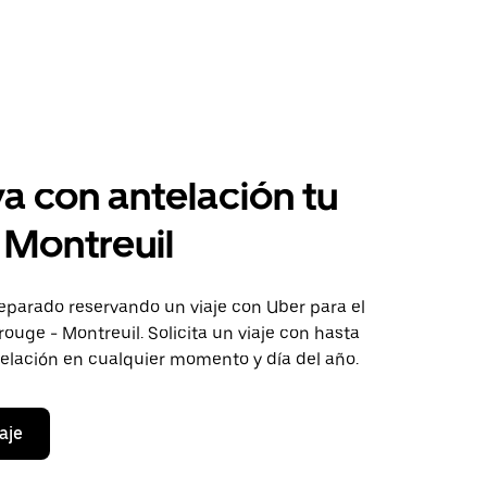
a con antelación tu
a Montreuil
eparado reservando un viaje con Uber para el
ouge - Montreuil. Solicita un viaje con hasta
telación en cualquier momento y día del año.
aje