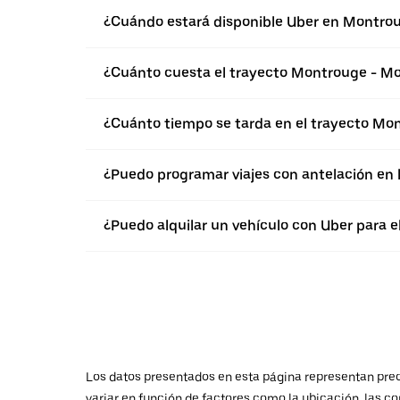
¿Cuándo estará disponible Uber en Montro
¿Cuánto cuesta el trayecto Montrouge - Mo
¿Cuánto tiempo se tarda en el trayecto Mo
¿Puedo programar viajes con antelación en
¿Puedo alquilar un vehículo con Uber para 
Los datos presentados en esta página representan preci
variar en función de factores como la ubicación, las co