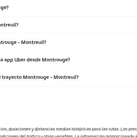
uge?
ntreuil?
ntrouge - Montreuil?
 la app Uber desde Montrouge?
el trayecto Montrouge - Montreuil?
os, duraciones y distancias medias históricas para las rutas. Los prec
ndiciones del tráfico y otras variables. La información proporcionada 