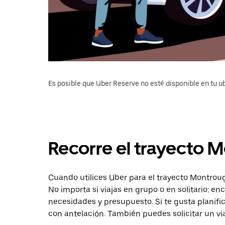
Es posible que Uber Reserve no esté disponible en tu u
Recorre el trayecto M
Cuando utilices Uber para el trayecto Montrouge
No importa si viajas en grupo o en solitario: e
necesidades y presupuesto. Si te gusta planifi
con antelación. También puedes solicitar un v