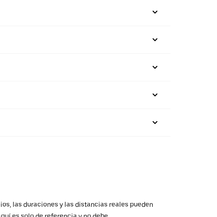
ios, las duraciones y las distancias reales pueden
aquí es solo de referencia y no debe