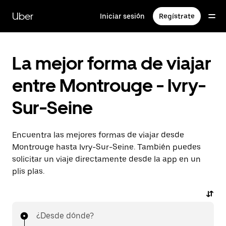
Ir
al
Uber
Iniciar sesión
Regístrate
contenido
principal
La mejor forma de viajar
entre Montrouge - Ivry-
Sur-Seine
Encuentra las mejores formas de viajar desde
Montrouge hasta Ivry-Sur-Seine. También puedes
solicitar un viaje directamente desde la app en un
plis plas.
¿Desde dónde?