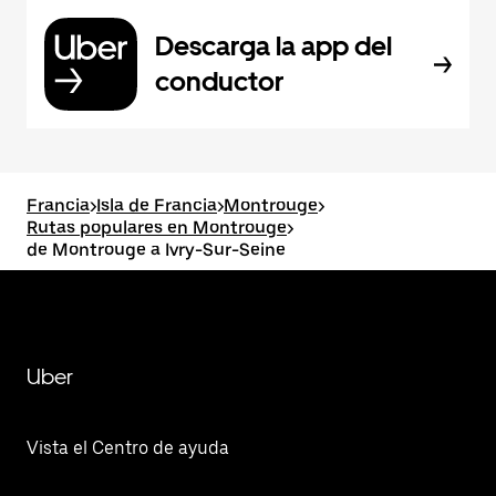
Descarga la app del
conductor
Francia
>
Isla de Francia
>
Montrouge
>
Rutas populares en Montrouge
>
de Montrouge a Ivry-Sur-Seine
Uber
Vista el Centro de ayuda