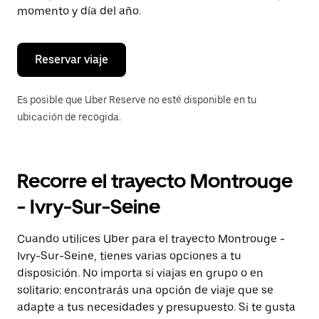
de
momento y día del año.
escape
para
cerrar
el
Reservar viaje
calendario.
Es posible que Uber Reserve no esté disponible en tu
ubicación de recogida.
Recorre el trayecto Montrouge
- Ivry-Sur-Seine
Cuando utilices Uber para el trayecto Montrouge -
Ivry-Sur-Seine, tienes varias opciones a tu
disposición. No importa si viajas en grupo o en
solitario: encontrarás una opción de viaje que se
adapte a tus necesidades y presupuesto. Si te gusta