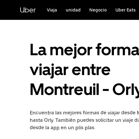
Ir
al
Uber
Viaja
unidad
Negocio
Uber Eats
contenido
principal
La mejor form
viajar entre
Montreuil - Orl
Encuentra las mejores formas de viajar desde 
hasta Orly. También puedes solicitar un viaje 
desde la app en un plis plas.