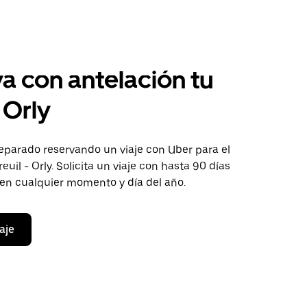
a con antelación tu
 Orly
eparado reservando un viaje con Uber para el
euil - Orly. Solicita un viaje con hasta 90 días
 en cualquier momento y día del año.
aje