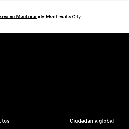
ares en Montreuil
>
de Montreuil a Orly
ctos
Ciudadanía global