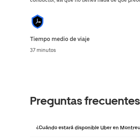
conductor, así que no tienes nada de qué preo
Tiempo medio de viaje
37 minutos
Preguntas frecuentes
¿Cuándo estará disponible Uber en Montreu