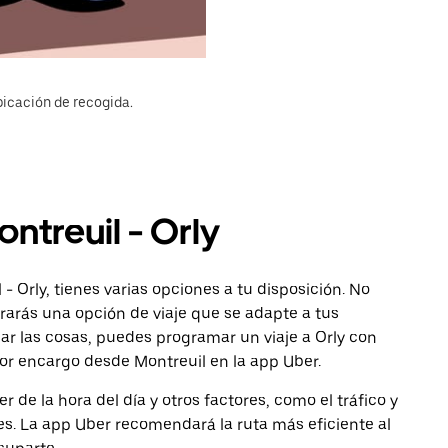
bicación de recogida.
ntreuil - Orly
- Orly, tienes varias opciones a tu disposición. No
ntrarás una opción de viaje que se adapte a tus
car las cosas, puedes programar un viaje a Orly con
por encargo desde Montreuil en la app Uber.
de la hora del día y otros factores, como el tráfico y
des. La app Uber recomendará la ruta más eficiente al