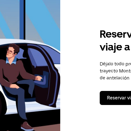
Reserv
viaje a
Déjalo todo pr
trayecto Montr
de antelación
Reservar vi