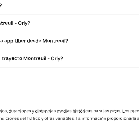
?
reuil - Orly?
la app Uber desde Montreuil?
 trayecto Montreuil - Orly?
os, duraciones y distancias medias históricas para las rutas. Los prec
ndiciones del tráfico y otras variables. La información proporcionada 