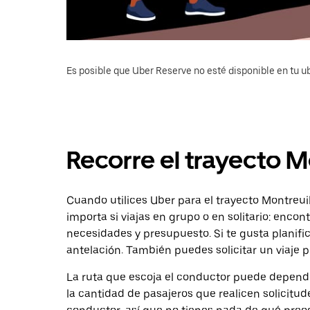
Es posible que Uber Reserve no esté disponible en tu u
Recorre el trayecto Mo
Cuando utilices Uber para el trayecto Montreuil 
importa si viajas en grupo o en solitario: enco
necesidades y presupuesto. Si te gusta planifi
antelación. También puedes solicitar un viaje 
La ruta que escoja el conductor puede depender 
la cantidad de pasajeros que realicen solicitu