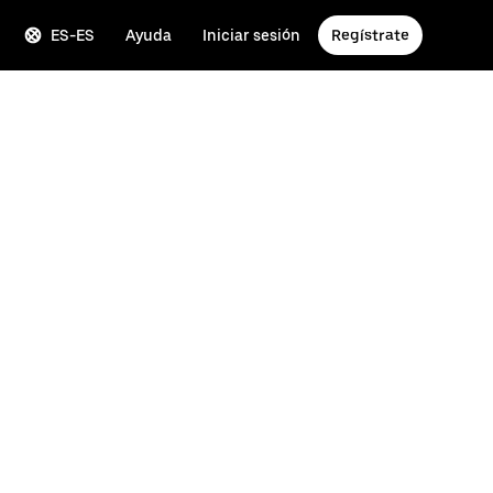
ES-ES
Ayuda
Iniciar sesión
Regístrate