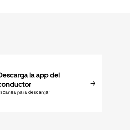
Descarga la app del
conductor
Escanea para descargar