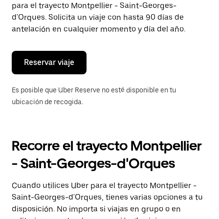
para el trayecto Montpellier - Saint-Georges-
el
botón
d'Orques. Solicita un viaje con hasta 90 días de
de
antelación en cualquier momento y día del año.
escape
para
cerrar
el
Reservar viaje
calendario.
Es posible que Uber Reserve no esté disponible en tu
ubicación de recogida.
Recorre el trayecto Montpellier
- Saint-Georges-d'Orques
Cuando utilices Uber para el trayecto Montpellier -
Saint-Georges-d'Orques, tienes varias opciones a tu
disposición. No importa si viajas en grupo o en