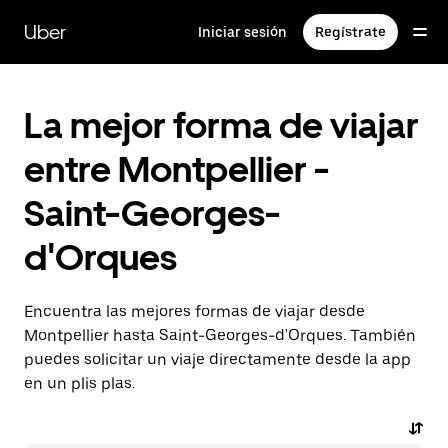
Ir
al
Uber
Iniciar sesión
Regístrate
contenido
principal
La mejor forma de viajar
entre Montpellier -
Saint-Georges-
d'Orques
Encuentra las mejores formas de viajar desde
Montpellier hasta Saint-Georges-d'Orques. También
puedes solicitar un viaje directamente desde la app
en un plis plas.