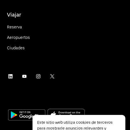
Viajar
Reserva
Aeropuertos
Ciudades
Este sitio web utiliza cookies de terceros
para mostrarle anuncios relevantes y