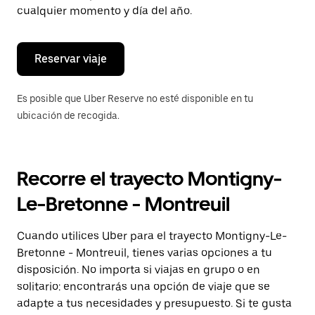
de
cualquier momento y día del año.
escape
para
cerrar
el
Reservar viaje
calendario.
Es posible que Uber Reserve no esté disponible en tu
ubicación de recogida.
Recorre el trayecto Montigny-
Le-Bretonne - Montreuil
Cuando utilices Uber para el trayecto Montigny-Le-
Bretonne - Montreuil, tienes varias opciones a tu
disposición. No importa si viajas en grupo o en
solitario: encontrarás una opción de viaje que se
adapte a tus necesidades y presupuesto. Si te gusta