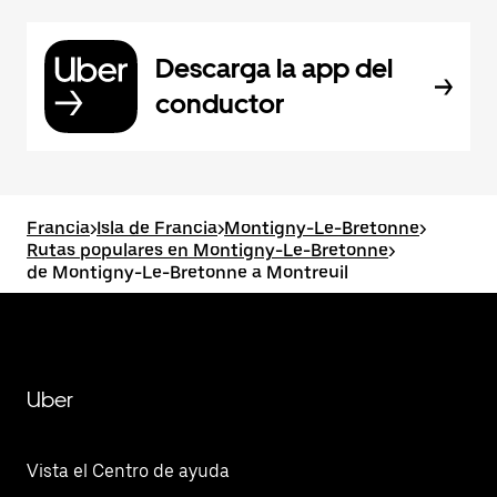
Descarga la app del
conductor
Francia
>
Isla de Francia
>
Montigny-Le-Bretonne
>
Rutas populares en Montigny-Le-Bretonne
>
de Montigny-Le-Bretonne a Montreuil
Uber
Vista el Centro de ayuda