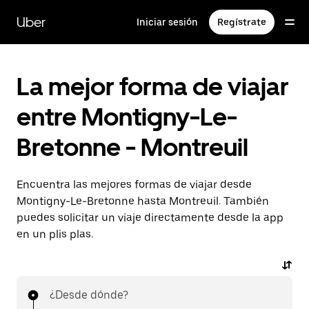
Ir
al
Uber
Iniciar sesión
Regístrate
contenido
principal
La mejor forma de viajar
entre Montigny-Le-
Bretonne - Montreuil
Encuentra las mejores formas de viajar desde
Montigny-Le-Bretonne hasta Montreuil. También
puedes solicitar un viaje directamente desde la app
en un plis plas.
¿Desde dónde?