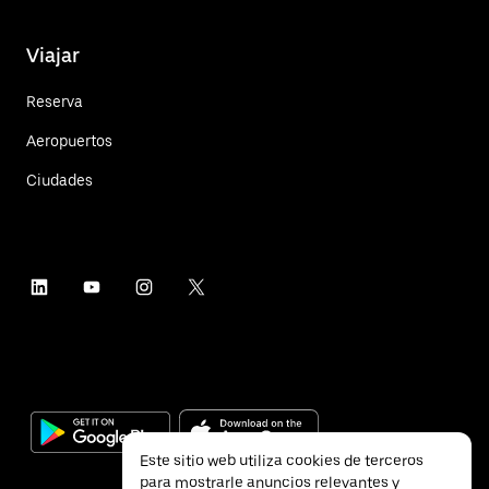
Viajar
Reserva
Aeropuertos
Ciudades
Este sitio web utiliza cookies de terceros
para mostrarle anuncios relevantes y