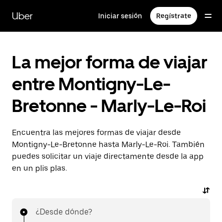
Ir
al
Uber
Iniciar sesión
Regístrate
contenido
principal
La mejor forma de viajar
entre Montigny-Le-
Bretonne - Marly-Le-Roi
Encuentra las mejores formas de viajar desde
Montigny-Le-Bretonne hasta Marly-Le-Roi. También
puedes solicitar un viaje directamente desde la app
en un plis plas.
¿Desde dónde?