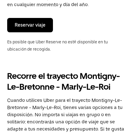
de
en cualquier momento y día del año.
escape
para
cerrar
el
Reservar viaje
calendario.
Es posible que Uber Reserve no esté disponible en tu
ubicación de recogida.
Recorre el trayecto Montigny-
Le-Bretonne - Marly-Le-Roi
Cuando utilices Uber para el trayecto Montigny-Le-
Bretonne - Marly-Le-Roi, tienes varias opciones a tu
disposición. No importa si viajas en grupo o en
solitario: encontrarás una opción de viaje que se
adapte a tus necesidades y presupuesto. Si te gusta