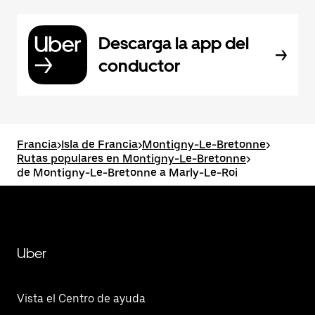
Descarga la app del
conductor
Francia
>
Isla de Francia
>
Montigny-Le-Bretonne
>
Rutas populares en Montigny-Le-Bretonne
>
de Montigny-Le-Bretonne a Marly-Le-Roi
Uber
Vista el Centro de ayuda