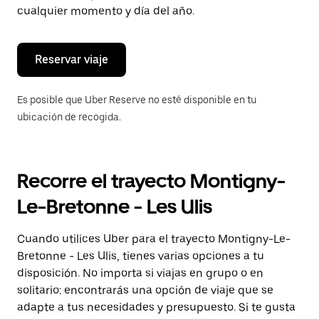
de
cualquier momento y día del año.
escape
para
cerrar
el
Reservar viaje
calendario.
Es posible que Uber Reserve no esté disponible en tu
ubicación de recogida.
Recorre el trayecto Montigny-
Le-Bretonne - Les Ulis
Cuando utilices Uber para el trayecto Montigny-Le-
Bretonne - Les Ulis, tienes varias opciones a tu
disposición. No importa si viajas en grupo o en
solitario: encontrarás una opción de viaje que se
adapte a tus necesidades y presupuesto. Si te gusta