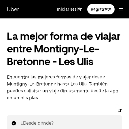
Ir
al
Uber
Iniciar sesión
Regístrate
contenido
principal
La mejor forma de viajar
entre Montigny-Le-
Bretonne - Les Ulis
Encuentra las mejores formas de viajar desde
Montigny-Le-Bretonne hasta Les Ulis. También
puedes solicitar un viaje directamente desde la app
en un plis plas.
¿Desde dónde?