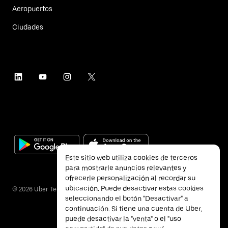
Aeropuertos
Ciudades
Este sitio web utiliza cookies de terceros
para mostrarle anuncios relevantes y
ofrecerle personalización al recordar su
ubicación. Puede desactivar estas cookies
©
2026
Uber Technologies Inc.
seleccionando el botón "Desactivar" a
continuación. Si tiene una cuenta de Uber,
puede desactivar la "venta" o el "uso