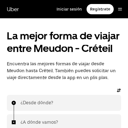
Ir
al
Uber
Iniciar sesión
Regístrate
contenido
principal
La mejor forma de viajar
entre Meudon - Créteil
Encuentra las mejores formas de viajar desde
Meudon hasta Créteil. También puedes solicitar un
viaje directamente desde la app en un plis plas.
¿Desde dónde?
¿A dónde vamos?