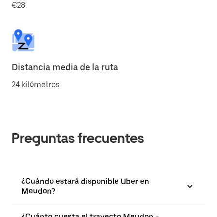
€28
Distancia media de la ruta
24 kilómetros
Preguntas frecuentes
¿Cuándo estará disponible Uber en
Meudon?
¿Cuánto cuesta el trayecto Meudon -