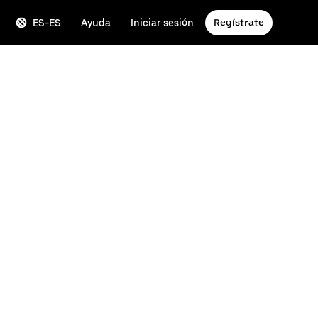
ES-ES
Ayuda
Iniciar sesión
Regístrate