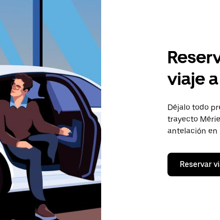
Reserv
viaje 
Déjalo todo pr
trayecto Mérie
antelación en
Reservar vi