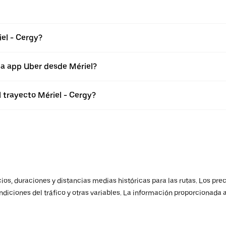
el - Cergy?
la app Uber desde Mériel?
l trayecto Mériel - Cergy?
os, duraciones y distancias medias históricas para las rutas. Los prec
ndiciones del tráfico y otras variables. La información proporcionada 