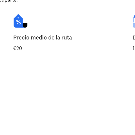
cuparte.
Precio medio de la ruta
€20
1