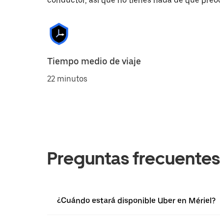
conductor, así que no tienes nada de qué preo
Tiempo medio de viaje
22 minutos
Preguntas frecuentes
¿Cuándo estará disponible Uber en Mériel?