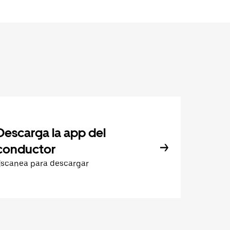
Descarga la app del
conductor
Escanea para descargar