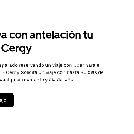
a con antelación tu
a Cergy
eparado reservando un viaje con Uber para el
l - Cergy. Solicita un viaje con hasta 90 días de
 cualquier momento y día del año.
aje