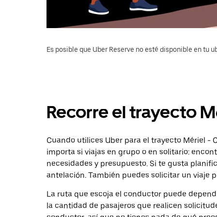
Es posible que Uber Reserve no esté disponible en tu u
Recorre el trayecto M
Cuando utilices Uber para el trayecto Mériel - C
importa si viajas en grupo o en solitario: enco
necesidades y presupuesto. Si te gusta planifi
antelación. También puedes solicitar un viaje 
La ruta que escoja el conductor puede depender 
la cantidad de pasajeros que realicen solicitu