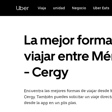
Ir
al
Uber
Viaja
unidad
Negocio
Uber Eats
contenido
principal
La mejor form
viajar entre Mé
- Cergy
Encuentra las mejores formas de viajar desde 
Cergy. También puedes solicitar un viaje dire
desde la app en un plis plas.