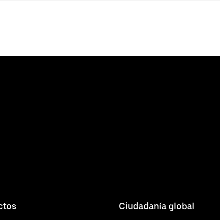
ctos
Ciudadanía global