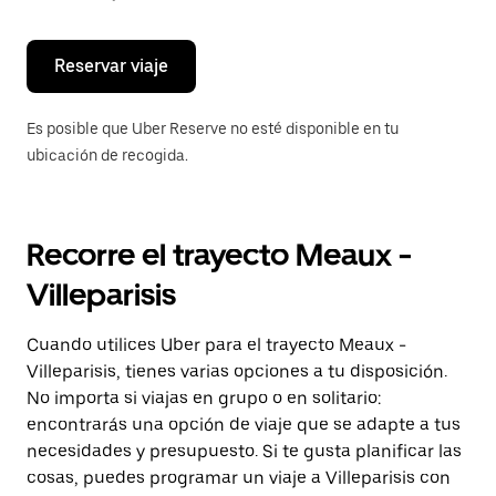
escape
para
cerrar
el
Reservar viaje
calendario.
Es posible que Uber Reserve no esté disponible en tu
ubicación de recogida.
Recorre el trayecto Meaux -
Villeparisis
Cuando utilices Uber para el trayecto Meaux -
Villeparisis, tienes varias opciones a tu disposición.
No importa si viajas en grupo o en solitario:
encontrarás una opción de viaje que se adapte a tus
necesidades y presupuesto. Si te gusta planificar las
cosas, puedes programar un viaje a Villeparisis con