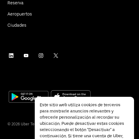
Reserva
Aeropuertos
Ciudades
Este sitio web utiliza cookies de terceros
para mostrarle anuncios relevantes y
ofrecerle personalización al recordar su
ubicación. Puede desactivar estas cookies
©
2026
Uber Technologies Inc.
seleccionando el botón "Desactivar" a
continuación. Si tiene una cuenta de Uber,