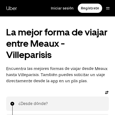
Ir
al
Uber
Iniciar sesión
Regístrate
contenido
principal
La mejor forma de viajar
entre Meaux -
Villeparisis
Encuentra las mejores formas de viajar desde Meaux
hasta Villeparisis. También puedes solicitar un viaje
directamente desde la app en un plis plas.
¿Desde dónde?