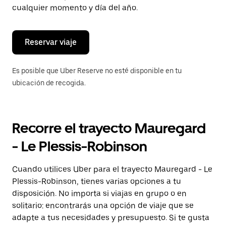
de
cualquier momento y día del año.
escape
para
cerrar
el
Reservar viaje
calendario.
Es posible que Uber Reserve no esté disponible en tu
ubicación de recogida.
Recorre el trayecto Mauregard
- Le Plessis-Robinson
Cuando utilices Uber para el trayecto Mauregard - Le
Plessis-Robinson, tienes varias opciones a tu
disposición. No importa si viajas en grupo o en
solitario: encontrarás una opción de viaje que se
adapte a tus necesidades y presupuesto. Si te gusta