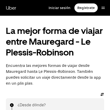
Ir
al
Uber
Iniciar sesión
Regístrate
contenido
principal
La mejor forma de viajar
entre Mauregard - Le
Plessis-Robinson
Encuentra las mejores formas de viajar desde
Mauregard hasta Le Plessis-Robinson. También
puedes solicitar un viaje directamente desde la app
en un plis plas.
¿Desde dónde?