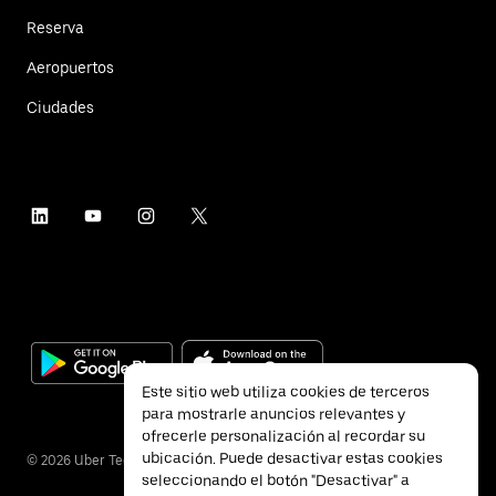
Reserva
Aeropuertos
Ciudades
Este sitio web utiliza cookies de terceros
para mostrarle anuncios relevantes y
ofrecerle personalización al recordar su
ubicación. Puede desactivar estas cookies
©
2026
Uber Technologies Inc.
seleccionando el botón "Desactivar" a