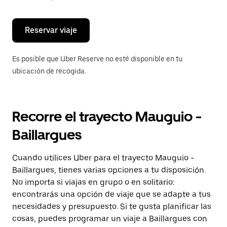
escape
para
cerrar
el
Reservar viaje
calendario.
Es posible que Uber Reserve no esté disponible en tu
ubicación de recogida.
Recorre el trayecto Mauguio -
Baillargues
Cuando utilices Uber para el trayecto Mauguio -
Baillargues, tienes varias opciones a tu disposición.
No importa si viajas en grupo o en solitario:
encontrarás una opción de viaje que se adapte a tus
necesidades y presupuesto. Si te gusta planificar las
cosas, puedes programar un viaje a Baillargues con