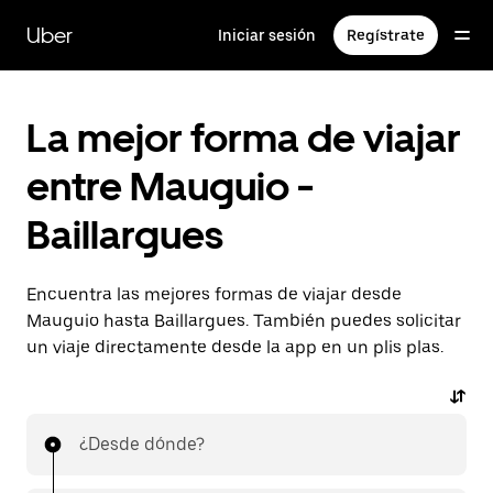
Ir
al
Uber
Iniciar sesión
Regístrate
contenido
principal
La mejor forma de viajar
entre Mauguio -
Baillargues
Encuentra las mejores formas de viajar desde
Mauguio hasta Baillargues. También puedes solicitar
un viaje directamente desde la app en un plis plas.
¿Desde dónde?